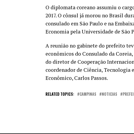
O diplomata coreano assumiu o cargo
2017. O cônsul já morou no Brasil dur
consulado em São Paulo e na Embaix
Economia pela Universidade de São P
A reunião no gabinete do prefeito te
econômicos do Consulado da Coreia, 
do diretor de Cooperação Internacio
coordenador de Ciência, Tecnologia 
Econômico, Carlos Passos.
RELATED TOPICS:
CAMPINAS
NOTICIAS
PREFE