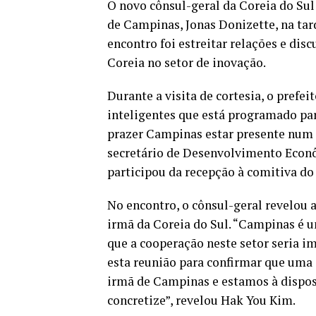
O novo cônsul-geral da Coreia do Sul
de Campinas, Jonas Donizette, na tard
encontro foi estreitar relações e di
Coreia no setor de inovação.
Durante a visita de cortesia, o prefe
inteligentes que está programado par
prazer Campinas estar presente num e
secretário de Desenvolvimento Econ
participou da recepção à comitiva do
No encontro, o cônsul-geral revelou 
irmã da Coreia do Sul. “Campinas é u
que a cooperação neste setor seria i
esta reunião para confirmar que uma 
irmã de Campinas e estamos à dispos
concretize”, revelou Hak You Kim.