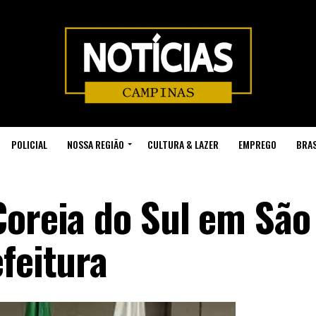
POLICIAL
NOSSA REGIÃO
CULTURA & LAZER
EMPREGO
BRAS
Coreia do Sul em São
feitura