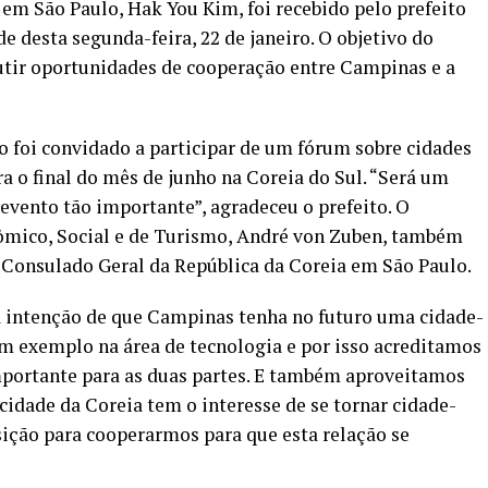
 em São Paulo, Hak You Kim, foi recebido pelo prefeito
e desta segunda-feira, 22 de janeiro. O objetivo do
scutir oportunidades de cooperação entre Campinas e a
ito foi convidado a participar de um fórum sobre cidades
a o final do mês de junho na Coreia do Sul. “Será um
vento tão importante”, agradeceu o prefeito. O
ômico, Social e de Turismo, André von Zuben, também
 Consulado Geral da República da Coreia em São Paulo.
a intenção de que Campinas tenha no futuro uma cidade-
m exemplo na área de tecnologia e por isso acreditamos
mportante para as duas partes. E também aproveitamos
cidade da Coreia tem o interesse de se tornar cidade-
ição para cooperarmos para que esta relação se