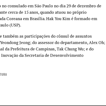
 no consulado em São Paulo no dia 29 de dezembro de
ante cerca de 15 anos, quando atuou no próprio
ada Coreana em Brasília. Hak You Kim é formado em
aulo (USP).
ve também as participações do cônsul de assuntos
Yeondong Jeong; do assessor do departamento, Alex Oh;
nal da Prefeitura de Campinas, Tak Chung Wu; e do
e Inovação da Secretaria de Desenvolvimento
ITURA