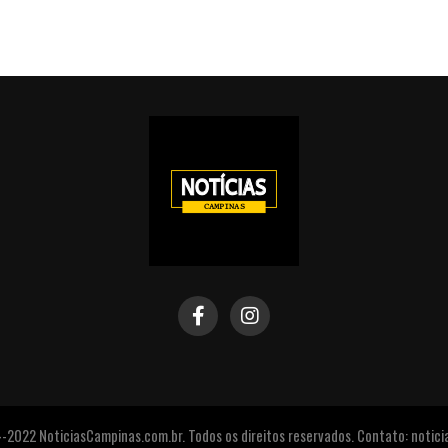
2022 NoticiasCampinas.com.br. Todos os direitos reservados. Contato: noti