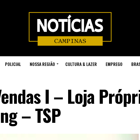
POLICIAL
NOSSA REGIÃO
CULTURA & LAZER
EMPREGO
BRAS
endas I – Loja Própr
ng – TSP