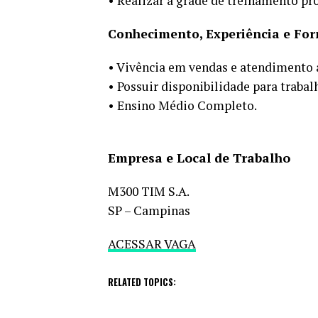
• Realizar a grade de treinamento pr
Conhecimento, Experiência e Fo
• Vivência em vendas e atendimento 
• Possuir disponibilidade para traba
• Ensino Médio Completo.
Empresa e Local de Trabalho
M300 TIM S.A.
SP – Campinas
ACESSAR VAGA
RELATED TOPICS: