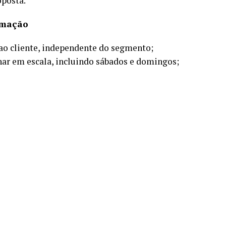
oposta.
rmação
ao cliente, independente do segmento;
lhar em escala, incluindo sábados e domingos;