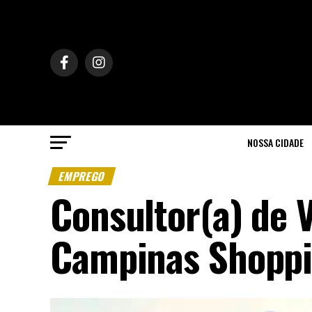
NOSSA CIDADE
EMPREGO
Consultor(a) de V
Campinas Shoppi