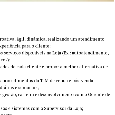
proativa, ágil, dinâmica, realizando um atendimento
periência para o cliente;
 os serviços disponíveis na Loja (Ex.: autoatendimento,
ros);
des de cada cliente e propor a melhor alternativa de
s procedimentos da TIM de venda e pós-venda;
diárias e semanais;
e gestão, carreira e desenvolvimento com o Gerente de
ssos e sistemas com o Supervisor da Loja;