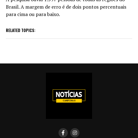
Brasil. A margem de erro é de dois pontos percentuais
para cima ou para baixo.
RELATED TOPICS: