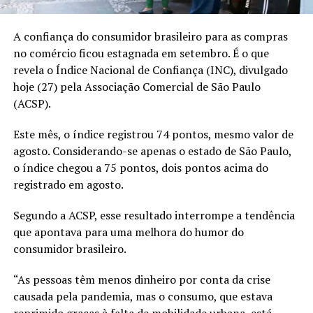
A confiança do consumidor brasileiro para as compras
no comércio ficou estagnada em setembro. É o que
revela o Índice Nacional de Confiança (INC), divulgado
hoje (27) pela Associação Comercial de São Paulo
(ACSP).
Este mês, o índice registrou 74 pontos, mesmo valor de
agosto. Considerando-se apenas o estado de São Paulo,
o índice chegou a 75 pontos, dois pontos acima do
registrado em agosto.
Segundo a ACSP, esse resultado interrompe a tendência
que apontava para uma melhora do humor do
consumidor brasileiro.
“As pessoas têm menos dinheiro por conta da crise
causada pela pandemia, mas o consumo, que estava
reprimido graças à falta de mobilidade urbana, está