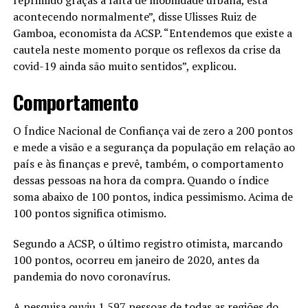
acontecendo normalmente”, disse Ulisses Ruiz de
Gamboa, economista da ACSP. “Entendemos que existe a
cautela neste momento porque os reflexos da crise da
covid-19 ainda são muito sentidos”, explicou.
Comportamento
O Índice Nacional de Confiança vai de zero a 200 pontos
e mede a visão e a segurança da população em relação ao
país e às finanças e prevê, também, o comportamento
dessas pessoas na hora da compra. Quando o índice
soma abaixo de 100 pontos, indica pessimismo. Acima de
100 pontos significa otimismo.
Segundo a ACSP, o último registro otimista, marcando
100 pontos, ocorreu em janeiro de 2020, antes da
pandemia do novo coronavírus.
A pesquisa ouviu 1.597 pessoas de todas as regiões do