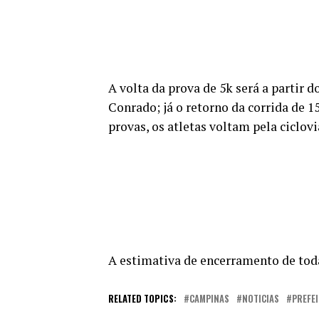
A volta da prova de 5k será a partir
Conrado; já o retorno da corrida de 
provas, os atletas voltam pela ciclov
A estimativa de encerramento de toda
RELATED TOPICS:
CAMPINAS
NOTICIAS
PREFE