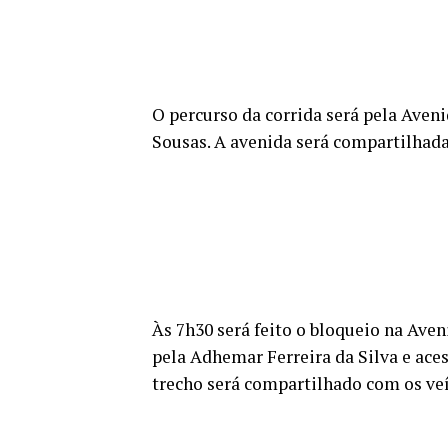
O percurso da corrida será pela Aveni
Sousas. A avenida será compartilhada 
Às 7h30 será feito o bloqueio na Ave
pela Adhemar Ferreira da Silva e ace
trecho será compartilhado com os veí