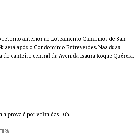
 do retorno anterior ao Loteamento Caminhos de San
15k será após o Condomínio Entreverdes. Nas duas
ia do canteiro central da Avenida Isaura Roque Quércia.
 a prova é por volta das 10h.
ITURA