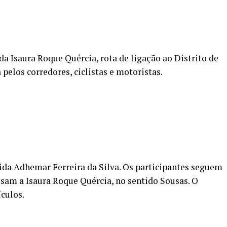
da Isaura Roque Quércia, rota de ligação ao Distrito de
pelos corredores, ciclistas e motoristas.
nida Adhemar Ferreira da Silva. Os participantes seguem
ssam a Isaura Roque Quércia, no sentido Sousas. O
culos.