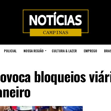
POLICIAL
NOSSA REGIÃO
CULTURA & LAZER
EMPREGO
BRAS
ovoca bloqueios viár
aneiro