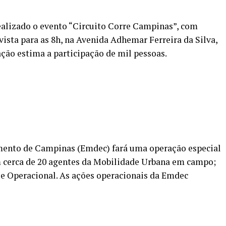
realizado o evento “Circuito Corre Campinas”, com
evista para as 8h, na Avenida Adhemar Ferreira da Silva,
ação estima a participação de mil pessoas.
ento de Campinas (Emdec) fará uma operação especial
om cerca de 20 agentes da Mobilidade Urbana em campo;
le Operacional. As ações operacionais da Emdec