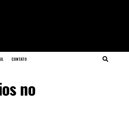
IL
CONTATO
ios no