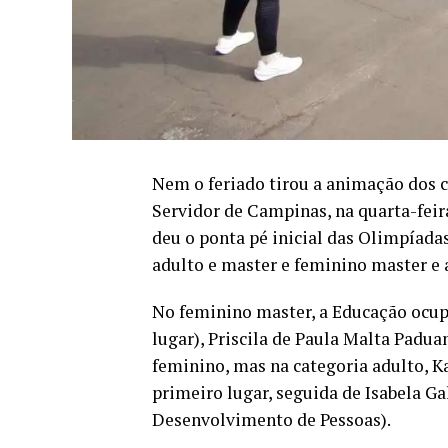
Nem o feriado tirou a animação dos c
Servidor de Campinas, na quarta-feir
deu o ponta pé inicial das Olimpíada
adulto e master e feminino master e 
No feminino master, a Educação ocup
lugar), Priscila de Paula Malta Paduan
feminino, mas na categoria adulto, K
primeiro lugar, seguida de Isabela G
Desenvolvimento de Pessoas).