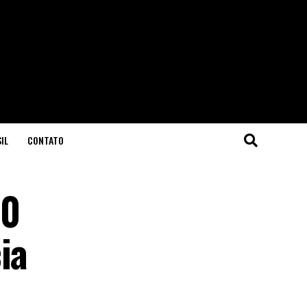
IL
CONTATO
50
ia