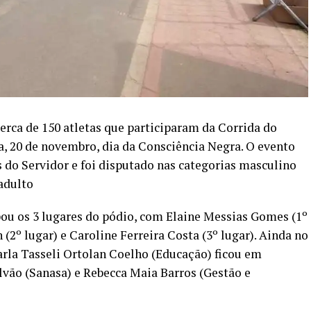
erca de 150 atletas que participaram da Corrida do
a, 20 de novembro, dia da Consciência Negra. O evento
s do Servidor e foi disputado nas categorias masculino
adulto
ou os 3 lugares do pódio, com Elaine Messias Gomes (1º
 (2º lugar) e Caroline Ferreira Costa (3º lugar). Ainda no
arla Tasseli Ortolan Coelho (Educação) ficou em
alvão (Sanasa) e Rebecca Maia Barros (Gestão e