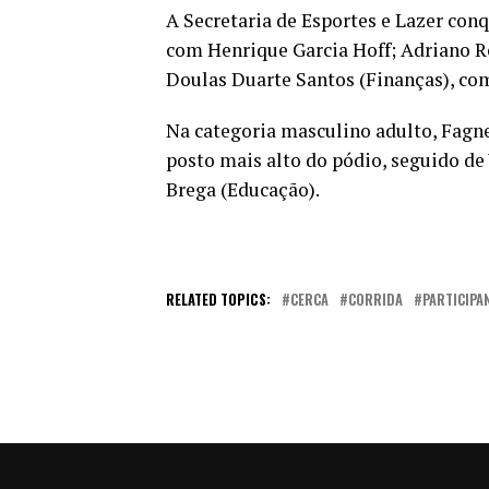
A Secretaria de Esportes e Lazer con
com Henrique Garcia Hoff; Adriano R
Doulas Duarte Santos (Finanças), com
Na categoria masculino adulto, Fagne
posto mais alto do pódio, seguido de
Brega (Educação).
RELATED TOPICS:
CERCA
CORRIDA
PARTICIPA