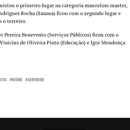
quistou o primeiro lugar na categoria masculino master,
odrigues Rocha (Sanasa) ficou com o segundo lugar e
 o terceiro.
r Pereira Benevento (Serviços Públicos) ficou com o
 Vinicius de Oliveira Pinto (Educação) e Igor Mendonça
NTES
REÚNE
SERVIDOR