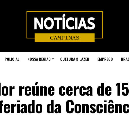
POLICIAL
NOSSA REGIÃO
CULTURA & LAZER
EMPREGO
BRAS
dor reúne cerca de 1
 feriado da Consciênc