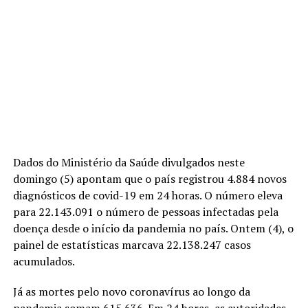
Dados do Ministério da Saúde divulgados neste
domingo (5) apontam que o país registrou 4.884 novos
diagnósticos de covid-19 em 24 horas. O número eleva
para 22.143.091 o número de pessoas infectadas pela
doença desde o início da pandemia no país. Ontem (4), o
painel de estatísticas marcava 22.138.247 casos
acumulados.
Já as mortes pelo novo coronavírus ao longo da