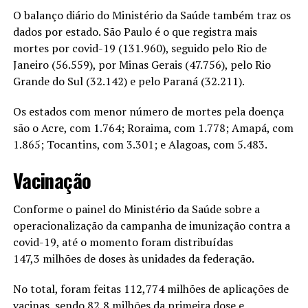
O balanço diário do Ministério da Saúde também traz os
dados por estado. São Paulo é o que registra mais
mortes por covid-19 (131.960), seguido pelo Rio
de
Janeiro
(56.559), por Minas Gerais (47.756), pelo Rio
Grande do Sul (32.142) e pelo Paraná (32.211).
Os estados com menor número de mortes pela doença
são o Acre, com 1.764; Roraima, com 1.778; Amapá, com
1.865; Tocantins, com 3.301; e Alagoas, com 5.483.
Vacinação
Conforme o painel do Ministério da Saúde sobre a
operacionalização da campanha de imunização contra a
covid-19, até o momento foram distribuídas
147,3 milhões de doses às unidades da federação.
No total, foram feitas 112,774 milhões de aplicações de
vacinas, sendo 82,8 milhões da primeira dose e