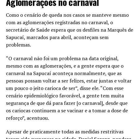
Aglomerações no carnaval
Como o cenário de queda nos casos se manteve mesmo
com as aglomerações registradas no carnaval, o
secretário de Saúde espera que os desfiles na Marquês de
Sapucaí, marcados para abril, aconteçam sem
problemas.
“O carnaval não foi um problema na data original,
mesmo com as aglomerações, e a gente espera que o
carnaval na Sapucaí aconteça normalmente, que as
pessoas possam voltar a ser felizes, estar juntas e voltar
um pouco o jeito carioca de ser”, disse ele. “Com esse
cenário epidemiológico favorável, a gente tem muita
segurança de que dá para fazer [o carnaval], desde que
os cariocas continuem a se vacinar e a tomar a dose de
reforço”, acentuou.
Apesar de praticamente todas as medidas restritivas
terem sido suspensas na cidade, Daniel Soranz pondera