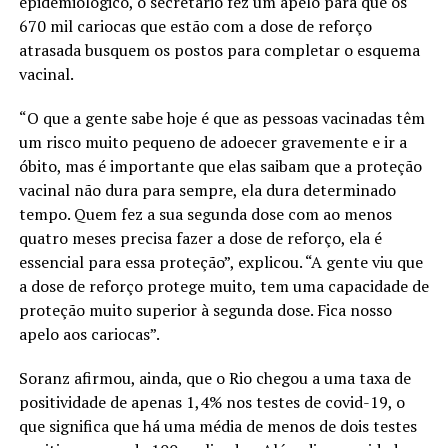
epidemiológico, o secretário fez um apelo para que os
670 mil cariocas que estão com a dose de reforço
atrasada busquem os postos para completar o esquema
vacinal.
“O que a gente sabe hoje é que as pessoas vacinadas têm
um risco muito pequeno de adoecer gravemente e ir a
óbito, mas é importante que elas saibam que a proteção
vacinal não dura para sempre, ela dura determinado
tempo. Quem fez a sua segunda dose com ao menos
quatro meses precisa fazer a dose de reforço, ela é
essencial para essa proteção”, explicou. “A gente viu que
a dose de reforço protege muito, tem uma capacidade de
proteção muito superior à segunda dose. Fica nosso
apelo aos cariocas”.
Soranz afirmou, ainda, que o Rio chegou a uma taxa de
positividade de apenas 1,4% nos testes de covid-19, o
que significa que há uma média de menos de dois testes