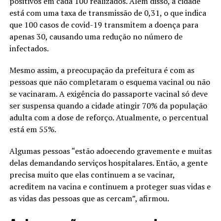
positivos em cada 100 realizados. Além disso, a cidade
está com uma taxa de transmissão de 0,31, o que indica
que 100 casos de covid-19 transmitem a doença para
apenas 30, causando uma redução no número de
infectados.
Mesmo assim, a preocupação da prefeitura é com as
pessoas que não completaram o esquema vacinal ou não
se vacinaram. A exigência do passaporte vacinal só deve
ser suspensa quando a cidade atingir 70% da população
adulta com a dose de reforço. Atualmente, o percentual
está em 55%.
Algumas pessoas “estão adoecendo gravemente e muitas
delas demandando serviços hospitalares. Então, a gente
precisa muito que elas continuem a se vacinar,
acreditem na vacina e continuem a proteger suas vidas e
as vidas das pessoas que as cercam”, afirmou.