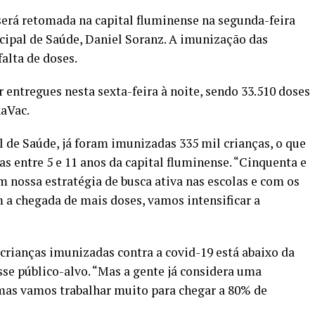
 será retomada na capital fluminense na segunda-feira
nicipal de Saúde, Daniel Soranz. A imunização das
falta de doses.
 entregues nesta sexta-feira à noite, sendo 33.510 doses
naVac.
 de Saúde, já foram imunizadas 335 mil crianças, o que
s entre 5 e 11 anos da capital fluminense. “Cinquenta e
m nossa estratégia de busca ativa nas escolas e com os
 a chegada de mais doses, vamos intensificar a
 crianças imunizadas contra a covid-19 está abaixo da
sse público-alvo. “Mas a gente já considera uma
mas vamos trabalhar muito para chegar a 80% de