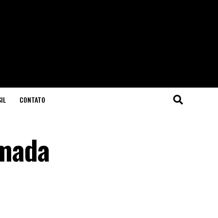
IL
CONTATO
omada