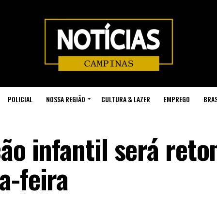
POLICIAL
NOSSA REGIÃO
CULTURA & LAZER
EMPREGO
BRAS
ão infantil será ret
a-feira