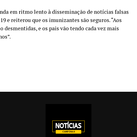
inda em ritmo lento à disseminação de notícias falsas
d-19 e reiterou que os imunizantes são seguros. “Aos
do desmentidas, e os pais vão tendo cada vez mais
hos”.