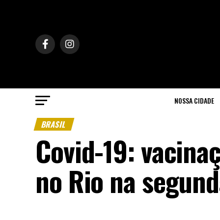
NOSSA CIDADE
BRASIL
Covid-19: vacinaç
no Rio na segund