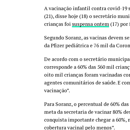
A vacinação infantil contra covid-19
(21), disse hoje (18) o secretário mu
crianças foi
suspensa ontem
(17) por 
Segundo Soranz, as vacinas devem ser
da Pfizer pediátrica e 76 mil da Coro
De acordo com o secretário municipal
corresponde a 60% das 560 mil criança
oito mil crianças foram vacinadas co
agentes comunitários de saúde. E com
vacinação”.
Para Soranz, o percentual de 60% das
meta da secretaria de vacinar 80% de
conquista importante chegar a 60%, 
cobertura vacinal pelo menos”.