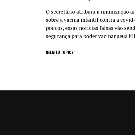
O secretário atribuiu a imunização a
sobre a vacina infantil contra a covi
poucos, essas notícias falsas vão sen
segurança para poder vacinar seus fil
RELATED TOPICS: