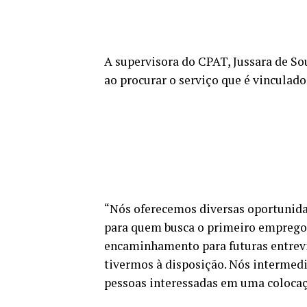
A supervisora do CPAT, Jussara de S
ao procurar o serviço que é vinculad
“Nós oferecemos diversas oportunidad
para quem busca o primeiro emprego c
encaminhamento para futuras entrevis
tivermos à disposição. Nós intermed
pessoas interessadas em uma colocaçã