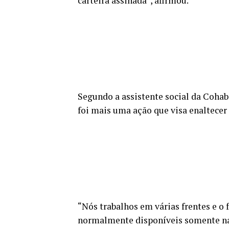
carteira assinada”, afirmou.
Segundo a assistente social da Cohab
foi mais uma ação que visa enaltecer
“Nós trabalhos em várias frentes e o f
normalmente disponíveis somente na á