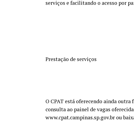
serviços e facilitando o acesso por p
Prestação de serviços
O CPAT está oferecendo ainda outra f
consulta ao painel de vagas oferecidas
www.cpat.campinas.sp.gov.br ou baix