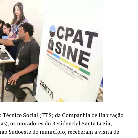
o Técnico Social (TTS) da Companhia de Habitação
), os moradores do Residencial Santa Luzia,
gião Sudoeste do município, receberam a visita de