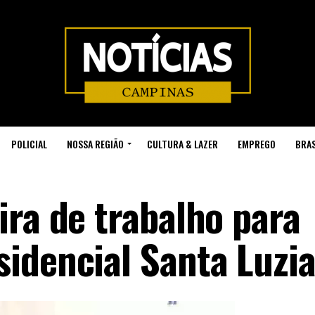
POLICIAL
NOSSA REGIÃO
CULTURA & LAZER
EMPREGO
BRAS
ira de trabalho para
idencial Santa Luzi