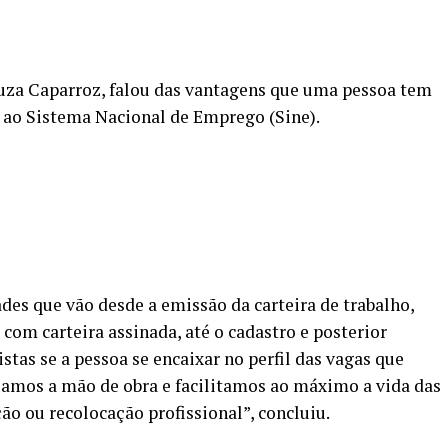
ouza Caparroz, falou das vantagens que uma pessoa tem
o ao Sistema Nacional de Emprego (Sine).
es que vão desde a emissão da carteira de trabalho,
om carteira assinada, até o cadastro e posterior
tas se a pessoa se encaixar no perfil das vagas que
iamos a mão de obra e facilitamos ao máximo a vida das
o ou recolocação profissional”, concluiu.