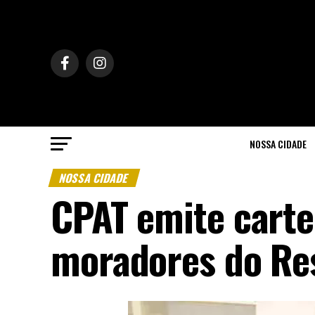
NOSSA CIDADE
NOSSA CIDADE
CPAT emite carte
moradores do Res