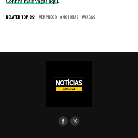
Confira mais vagas aqui
.
RELATED TOPICS:
EMPREGO
NOTICIAS
VAGAS