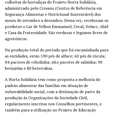
colheitas de hortaliças do Projeto Horta Solidária,
administrado pelo Cresans (Centro de Referência em
Segurança Alimentar e Nutricional Sustentável) dos
meses de setembro a dezembro. Dessa vez, receberam os
produtos o Lar de Velhos Emmanuel, Cecal, Volacc, Abid
e Casa da Fraternidade. São verduras e legumes livres de
agrotóxicos.
Na produção total do período que foi encaminhada para
as entidades, estão 590 pés de alface; 60 pés de rúcula;
04 pacotes de cebolinha; oito pacotes de salsinha; 90
berinjelas e 80 beterrabas.
A Horta Solidária tem como proposta a melhoria do
padrão alimentar das famílias em situação de
vulnerabilidade social, com a destinação de parte da
produção às Organizações da Sociedade Civil,
regularmente inscritas nos Conselhos pertinentes, e
também para a utilização no Projeto de Educação