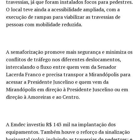
travessias, já que foram instalados focos para pedestres.
O local teve ainda a acessibilidade ampliada, com a
execução de rampas para viabilizar as travessias de
pessoas com mobilidade reduzida.
A semaforização promove mais segurança e minimiza os
conflitos de tráfego nos diferentes deslocamentos,
intercalando o fluxo entre quem vem da Senador
Lacerda Franco e precisa transpor a Mirandópolis para
acessar a Presidente Juscelino e quem vem da
Mirandópolis em direção à Presidente Juscelino ou em
direção à Amoreiras e ao Centro.
A Emdec investiu R$ 143 mil na implantação dos
equipamentos. Também houve o reforço da sinalização
horizontal (solo), incluindo as travessias de pedestres; e