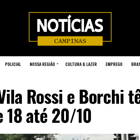
POLICIAL
NOSSA REGIÃO
CULTURA & LAZER
EMPREGO
BRAS
ila Rossi e Borchi 
e 18 até 20/10