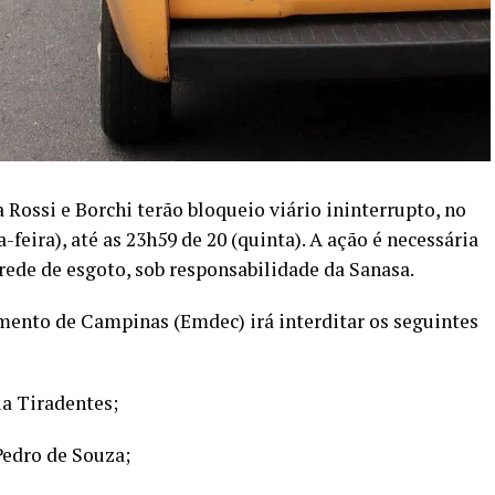
Rossi e Borchi terão bloqueio viário ininterrupto, no
-feira), até as 23h59 de 20 (quinta). A ação é necessária
ede de esgoto, sob responsabilidade da Sanasa.
ento de Campinas (Emdec) irá interditar os seguintes
ua Tiradentes;
 Pedro de Souza;