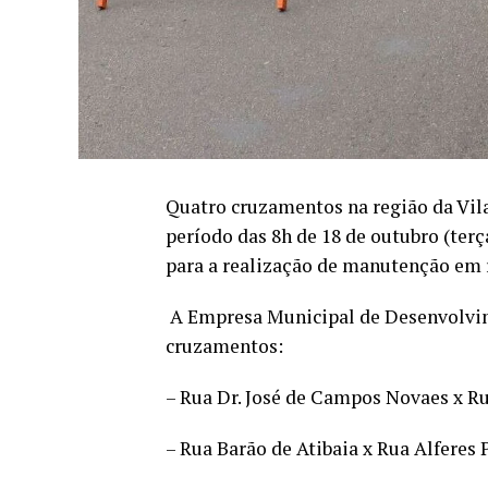
Quatro cruzamentos na região da Vila 
período das 8h de 18 de outubro (terça
para a realização de manutenção em r
A Empresa Municipal de Desenvolvim
cruzamentos:
– Rua Dr. José de Campos Novaes x R
– Rua Barão de Atibaia x Rua Alferes