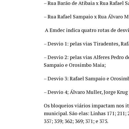
– Rua Barão de Atibaia x Rua Rafael 
– Rua Rafael Sampaio x Rua Álvaro Mu
A Emdec indica quatro rotas de desv
– Desvio 1: pelas vias Tiradentes, R
– Desvio 2: pelas vias Alferes Pedro 
Sampaio e Orosimbo Maia;
– Desvio 3: Rafael Sampaio e Orosim
– Desvio 4; Álvaro Muller, Jorge Kru
Os bloqueios viários impactam nos it
municipal. São elas: Linhas 171; 211; 2
357; 359; 362; 369; 371; e 375.