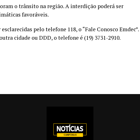
ram o trânsito na região. A interdição poderá ser
imáticas favoráveis.
 esclarecidas pelo telefone 118, o “Fale Conosco Emdec”.
outra cidade ou DDD, o telefone é (19) 3731-2910.