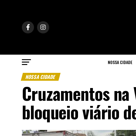
NOSSA CIDADE
NOSSA CIDADE
Cruzamentos na V
bloqueio viário d