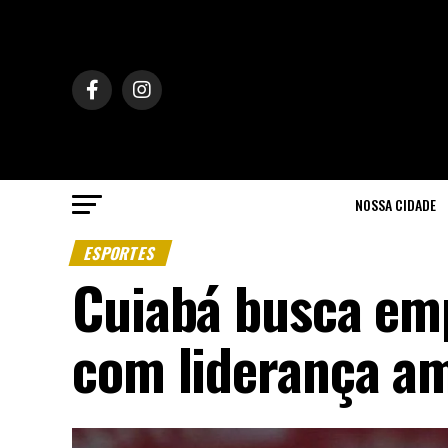
NOSSA CIDADE
ESPORTES
Cuiabá busca emp
com liderança a