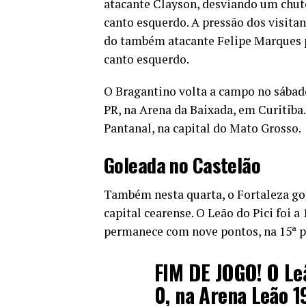
atacante Clayson, desviando um chute
canto esquerdo. A pressão dos visita
do também atacante Felipe Marques pe
canto esquerdo.
O Bragantino volta a campo no sábado 
PR, na Arena da Baixada, em Curitiba
Pantanal, na capital do Mato Grosso.
Goleada no Castelão
Também nesta quarta, o Fortaleza go
capital cearense. O Leão do Pici foi 
permanece com nove pontos, na 15ª p
FIM DE JOGO! O Le
0, na Arena Leão 1