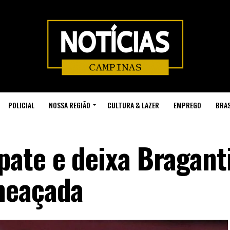
POLICIAL
NOSSA REGIÃO
CULTURA & LAZER
EMPREGO
BRAS
ate e deixa Bragant
meaçada