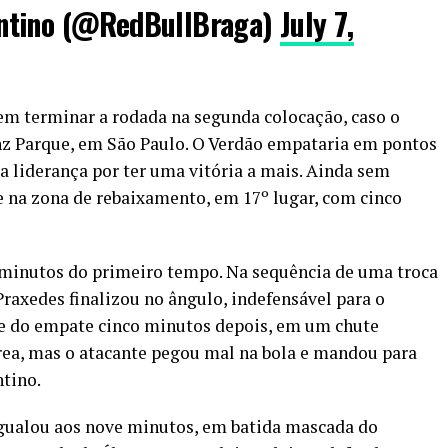
ntino (@RedBullBraga)
July 7,
em terminar a rodada na segunda colocação, caso o
nz Parque, em São Paulo. O Verdão empataria em pontos
a liderança por ter uma vitória a mais. Ainda sem
e na zona de rebaixamento, em 17º lugar, com cinco
8 minutos do primeiro tempo. Na sequência de uma troca
Praxedes finalizou no ângulo, indefensável para o
nce do empate cinco minutos depois, em um chute
rea, mas o atacante pegou mal na bola e mandou para
ntino.
gualou aos nove minutos, em batida mascada do