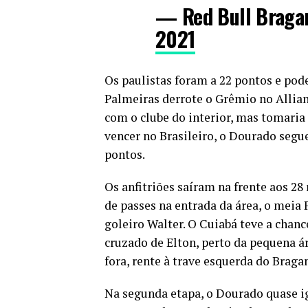
— Red Bull Braga
2021
Os paulistas foram a 22 pontos e pod
Palmeiras derrote o Grêmio no Allia
com o clube do interior, mas tomaria 
vencer no Brasileiro, o Dourado segu
pontos.
Os anfitriões saíram na frente aos 2
de passes na entrada da área, o meia 
goleiro Walter. O Cuiabá teve a cha
cruzado de Elton, perto da pequena á
fora, rente à trave esquerda do Braga
Na segunda etapa, o Dourado quase i