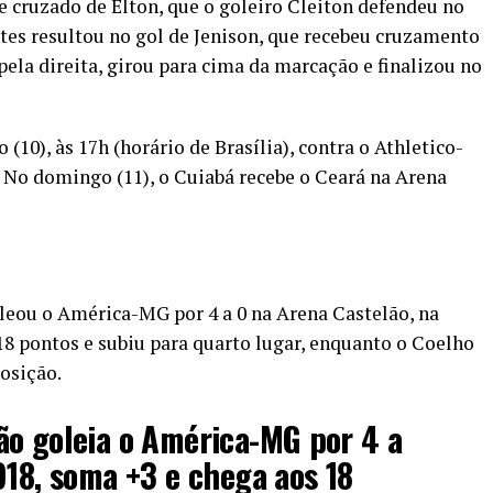
 cruzado de Élton, que o goleiro Cleiton defendeu no
ntes resultou no gol de Jenison, que recebeu cruzamento
la direita, girou para cima da marcação e finalizou no
(10), às 17h (horário de Brasília), contra o Athletico-
. No domingo (11), o Cuiabá recebe o Ceará na Arena
leou o América-MG por 4 a 0 na Arena Castelão, na
a 18 pontos e subiu para quarto lugar, enquanto o Coelho
osição.
ão goleia o América-MG por 4 a
918, soma +3 e chega aos 18