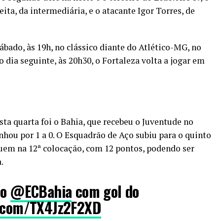
ita, da intermediária, e o atacante Igor Torres, de
ábado, às 19h, no clássico diante do Atlético-MG, no
dia seguinte, às 20h30, o Fortaleza volta a jogar em
sta quarta foi o Bahia, que recebeu o Juventude no
nhou por 1 a 0. O Esquadrão de Aço subiu para o quinto
uem na 12ª colocação, com 12 pontos, podendo ser
.
do
@ECBahia
com gol do
er.com/TX4Jz2F2XD