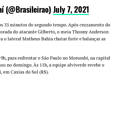
aí (@Brasileirao)
July 7, 2021
 aos 33 minutos do segundo tempo. Após cruzamento do
escorada do atacante Gilberto, o meia Thonny Anderson
ra o lateral Matheus Bahia chutar forte e balançar as
19h, para enfrentar o São Paulo no Morumbi, na capital
so no domingo. Às 11h, a equipe alviverde recebe o
, em Caxias do Sul (RS).