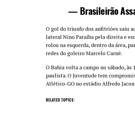
— Brasileirão Ass
O gol do triunfo dos anfitriões saiu
lateral Nino Paraíba pela direita e 
rolou na esquerda, dentro da área, pa
redes do goleiro Marcelo Carné.
O Bahia volta a campo no sábado, às 
paulista. O Juventude tem compromis
Atlético-GO no estádio Alfredo Jaconi
RELATED TOPICS: