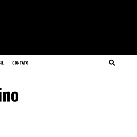
IL
CONTATO
ino