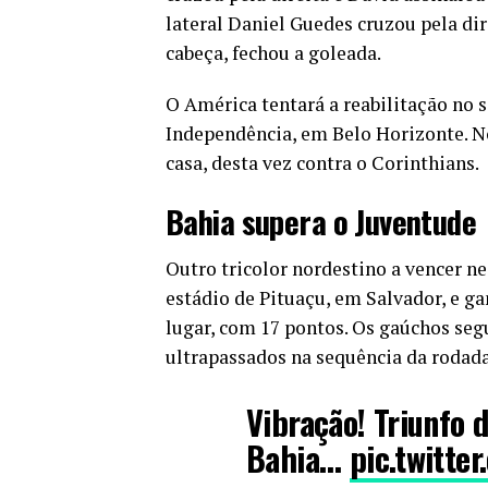
lateral Daniel Guedes cruzou pela dire
cabeça, fechou a goleada.
O América tentará a reabilitação no s
Independência, em Belo Horizonte. No 
casa, desta vez contra o Corinthians.
Bahia supera o Juventude
Outro tricolor nordestino a vencer ne
estádio de Pituaçu, em Salvador, e ga
lugar, com 17 pontos. Os gaúchos seg
ultrapassados na sequência da rodada
Vibração! Triunfo 
Bahia…
pic.twitt