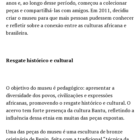
anos e, ao longo desse período, começou a colecionar
peças e compartilhá-las com amigos. Em 2011, decidiu
criar o museu para que mais pessoas pudessem conhecer
e refletir sobre a conexão entre as culturas africana e
brasileira.
Resgate histórico e cultural
O objetivo do museu é pedagógico: apresentar a
diversidade dos povos, civilizações e expressões
africanas, promovendo o resgate histórico e cultural. O
acervo tem forte presença da cultura Bantu, refletindo a
influência dessa etnia em muitas das peças expostas.
Uma das peças do museu é uma escultura de bronze
originária de Benin, feita com a tradicional “técnica da