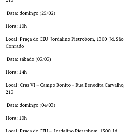
213
 Data: domingo (25/02)
Hora: 10h
Local: Praça do CEU  Jordalino Pietrobom, 1300  Jd. São
Conrado
 Data: sábado (03/03)
Hora: 14h
Local: Cras VI – Campo Bonito – Rua Benedita Carvalho,
213
 Data: domingo (04/03)
Hora: 10h
Local: Praça do CEU –  Jordalino Pietrobom, 1300  Jd.