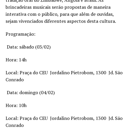
tradição oral do Zimbábwe, Angola e Brasil. As
brincadeiras musicais serão propostas de maneira
interativa com o público, para que além de ouvidas,
sejam vivenciados diferentes aspectos desta cultura.
Programação:
 Data: sábado (03/02)
Hora: 14h
Local: Praça do CEU  Jordalino Pietrobom, 1300  Jd. São
Conrado
 Data: domingo (04/02)
Hora: 10h
Local: Praça do CEU  Jordalino Pietrobom, 1300  Jd. São
Conrado