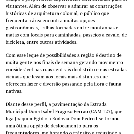
visitantes. Além de observar e admirar as construções
históricas de arquitetura colonial, o público que
frequenta a área encontra muitas opções
gastronômicas, trilhas formadas entre montanhas e
matas com locais para caminhadas, passeios a cavalo, de
bicicleta, entre outras atividades.
Com esse leque de possibilidades a região é destino de
muita gente nos finais de semana gerando movimento
considerável nas ruas centrais do distrito e nas estradas
vicinais que levam aos locais mais distantes que
oferecem lazer e diversão passando pela flora e fauna
nativas.
Diante desse perfil, a pavimentação da Estrada
Municipal Dona Isabel Fragoso Ferrão (CAM 127), que
liga Joaquim Egídio à Rodovia Dom Pedro I se tornou
uma ótima opção de deslocamento para os
frequentadores, melhorando o trânsito e reduzindo a