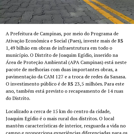
A Prefeitura de Campinas, por meio do Programa de
Ativação Econômica e Social (Paes), investe mais de R$
1,49 bilhão em obras de infraestrutura em todo o
município. O Distrito de Joaquim Egídio, inserido na
Área de Proteção Ambiental (APA Campinas) está neste
pacote de melhorias com duas importantes obras, a
pavimentação da CAM 127 e a troca de redes da Sanasa.
O investimento público é de R$ 23,5 milhões. Para este
ano, também está previsto o recapeamento de 14 ruas
do Distrito.
Localizado a cerca de 15 km do centro da cidade,
Joaquim Egídio é o mais rural dos distritos. O local
mantêm características de interior, resguarda a vida no
campo e proporciona experiências diferenciadas para os