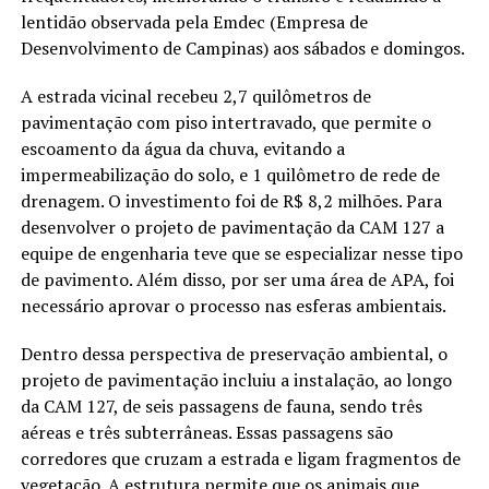
lentidão observada pela Emdec (Empresa de
Desenvolvimento de Campinas) aos sábados e domingos.
A estrada vicinal recebeu 2,7 quilômetros de
pavimentação com piso intertravado, que permite o
escoamento da água da chuva, evitando a
impermeabilização do solo, e 1 quilômetro de rede de
drenagem. O investimento foi de R$ 8,2 milhões. Para
desenvolver o projeto de pavimentação da CAM 127 a
equipe de engenharia teve que se especializar nesse tipo
de pavimento. Além disso, por ser uma área de APA, foi
necessário aprovar o processo nas esferas ambientais.
Dentro dessa perspectiva de preservação ambiental, o
projeto de pavimentação incluiu a instalação, ao longo
da CAM 127, de seis passagens de fauna, sendo três
aéreas e três subterrâneas. Essas passagens são
corredores que cruzam a estrada e ligam fragmentos de
vegetação. A estrutura permite que os animais que