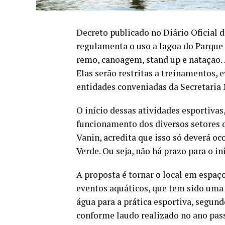
Decreto publicado no Diário Oficial d
regulamenta o uso a lagoa do Parque
remo, canoagem, stand up e natação. 
Elas serão restritas a treinamentos,
entidades conveniadas da Secretaria 
O início dessas atividades esportivas
funcionamento dos diversos setores d
Vanin, acredita que isso só deverá o
Verde. Ou seja, não há prazo para o iní
A proposta é tornar o local em espaç
eventos aquáticos, que tem sido uma 
água para a prática esportiva, segund
conforme laudo realizado no ano pas