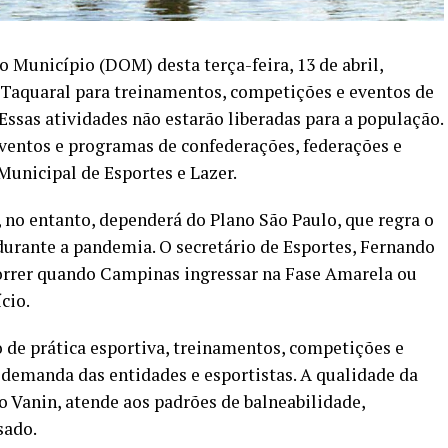
o Município (DOM) desta terça-feira, 13 de abril,
 Taquaral para treinamentos, competições e eventos de
Essas atividades não estarão liberadas para a população.
 eventos e programas de confederações, federações e
Municipal de Esportes e Lazer.
, no entanto, dependerá do Plano São Paulo, que regra o
urante a pandemia. O secretário de Esportes, Fernando
correr quando Campinas ingressar na Fase Amarela ou
cio.
o de prática esportiva, treinamentos, competições e
demanda das entidades e esportistas. A qualidade da
o Vanin, atende aos padrões de balneabilidade,
sado.