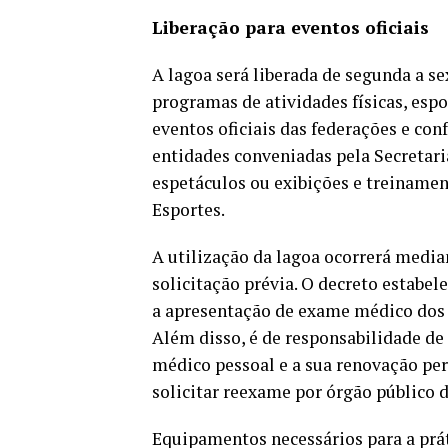
Liberação para eventos oficiais
A lagoa será liberada de segunda a sex
programas de atividades físicas, espor
eventos oficiais das federações e co
entidades conveniadas pela Secretari
espetáculos ou exibições e treinamen
Esportes.
A utilização da lagoa ocorrerá media
solicitação prévia. O decreto estabe
a apresentação de exame médico dos 
Além disso, é de responsabilidade de
médico pessoal e a sua renovação peri
solicitar reexame por órgão público d
Equipamentos necessários para a prát