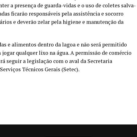
er a presença de guarda-vidas e o uso de coletes salva-
adas ficarão responsáveis pela assistência e socorro
ários e deverão zelar pela higiene e manutenção da
as e alimentos dentro da lagoa e não será permitido
m jogar qualquer lixo na água. A permissão de comércio
á seguir a legislação com o aval da Secretaria
Serviços Técnicos Gerais (Setec).