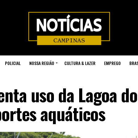
POLICIAL
NOSSA REGIÃO
CULTURA & LAZER
EMPREGO
BRAS
nta uso da Lagoa do
portes aquáticos