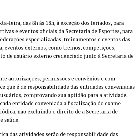
ta-feira, das 8h às 18h, à exceção dos feriados, para
tivas e eventos oficiais da Secretaria de Esportes, para
nfederações especializadas, treinamentos e eventos das
a, eventos externos, como treinos, competições,
to de usuário externo credenciado junto à Secretaria de
nte autorizações, permissões e convênios e com
lece que é de responsabilidade das entidades conveniadas
usuários, comprovando sua aptidão para a atividade.
 cada entidade conveniada a fiscalização do exame
ódica, não excluindo o direito de a Secretaria de
e saúde.
ica das atividades serão de responsabilidade das