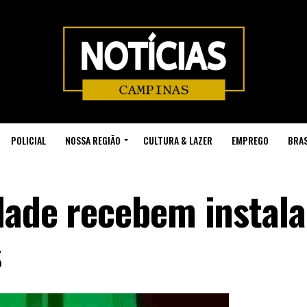
POLICIAL
NOSSA REGIÃO
CULTURA & LAZER
EMPREGO
BRAS
dade recebem instal
s