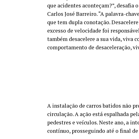
que acidentes aconteçam?”, desafia o
Carlos José Barreiro. “A palavra-cha
que tem dupla conotação. Desacelere a
excesso de velocidade foi responsáve
também desacelere a sua vida, viva 
comportamento de desaceleração, vi
A instalação de carros batidos não 
circulação. A ação está espalhada pel
pedestres e veículos. Neste ano, a in
contínuo, prosseguindo até o final d