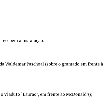
e recebem a instalação:
da Waldemar Paschoal (sobre o gramado em frente à
o Viaduto “Laurão”, em frente ao McDonald’s);