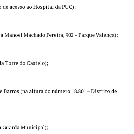
 de acesso ao Hospital da PUC);
a Manoel Machado Pereira, 902 – Parque Valença);
da Torre do Castelo);
 Barros (na altura do número 18.801 – Distrito de
a Guarda Municipal);