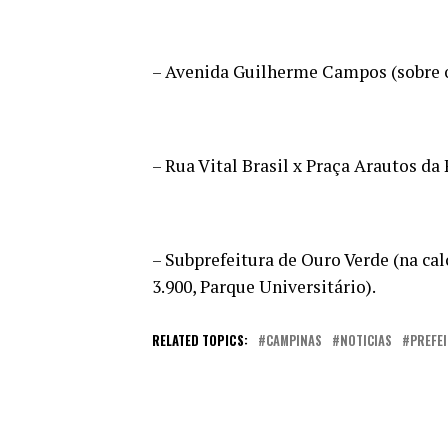
– Avenida Guilherme Campos (sobre 
– Rua Vital Brasil x Praça Arautos da
– Subprefeitura de Ouro Verde (na ca
3.900, Parque Universitário).
RELATED TOPICS:
CAMPINAS
NOTICIAS
PREFE