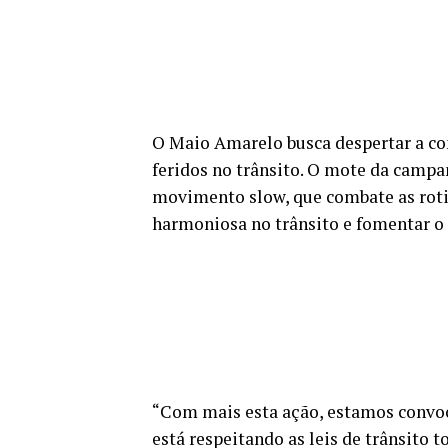
O Maio Amarelo busca despertar a con
feridos no trânsito. O mote da campa
movimento slow, que combate as rotina
harmoniosa no trânsito e fomentar o 
“Com mais esta ação, estamos convoc
está respeitando as leis de trânsito 