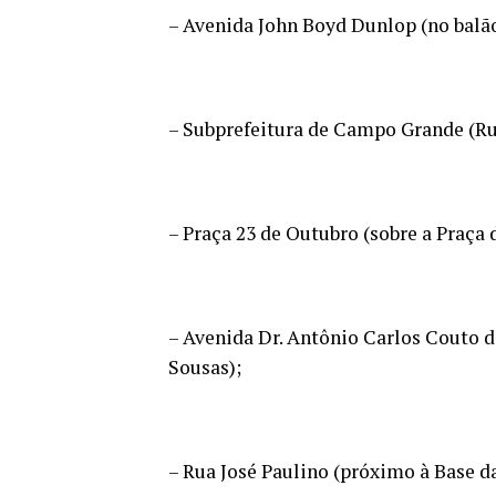
– Avenida John Boyd Dunlop (no balão
– Subprefeitura de Campo Grande (Ru
– Praça 23 de Outubro (sobre a Praça 
– Avenida Dr. Antônio Carlos Couto de
Sousas);
– Rua José Paulino (próximo à Base d