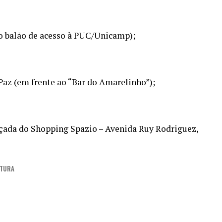
o balão de acesso à PUC/Unicamp);
 Paz (em frente ao “Bar do Amarelinho”);
lçada do Shopping Spazio – Avenida Ruy Rodriguez,
ITURA