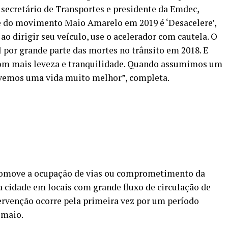
 secretário de Transportes e presidente da Emdec,
ve do movimento Maio Amarelo em 2019 é ‘Desacelere’,
o dirigir seu veículo, use o acelerador com cautela. O
l por grande parte das mortes no trânsito em 2018. E
com mais leveza e tranquilidade. Quando assumimos um
vemos uma vida muito melhor”, completa.
promove a ocupação de vias ou comprometimento da
a cidade em locais com grande fluxo de circulação de
tervenção ocorre pela primeira vez por um período
e maio.