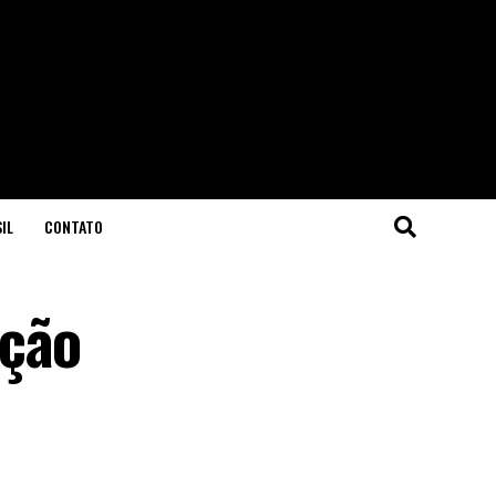
IL
CONTATO
ação