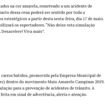
tados na cor amarela, remetendo a um acidente de
pacto dessa cena poderá ser sentido por toda a
estratégicos a partir desta sexta-feira, dia 17 de maio.
bilizará os espectadores. “Não deixe esta simulação
. Desacelere! Viva mais”.
e carros batidos, promovida pela Empresa Municipal de
c) dentro do movimento Maio Amarelo Campinas 2019.
ulação para a prevenção de acidentes de trânsito. A
 feita em sinal de advertência, alerta e atenção.