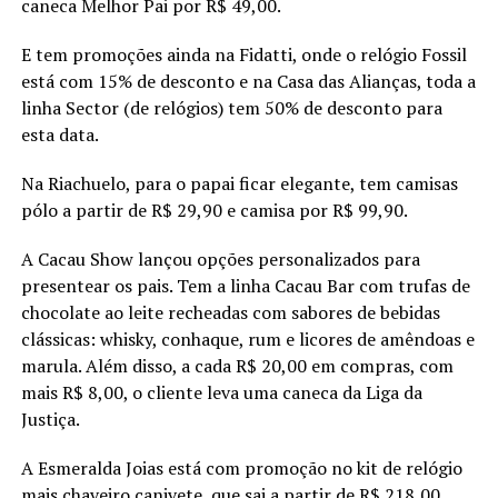
caneca Melhor Pai por R$ 49,00.
E tem promoções ainda na Fidatti, onde o relógio Fossil
está com 15% de desconto e na Casa das Alianças, toda a
linha Sector (de relógios) tem 50% de desconto para
esta data.
Na Riachuelo, para o papai ficar elegante, tem camisas
pólo a partir de R$ 29,90 e camisa por R$ 99,90.
A Cacau Show lançou opções personalizados para
presentear os pais. Tem a linha Cacau Bar com trufas de
chocolate ao leite recheadas com sabores de bebidas
clássicas: whisky, conhaque, rum e licores de amêndoas e
marula. Além disso, a cada R$ 20,00 em compras, com
mais R$ 8,00, o cliente leva uma caneca da Liga da
Justiça.
A Esmeralda Joias está com promoção no kit de relógio
mais chaveiro canivete, que sai a partir de R$ 218,00.