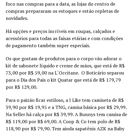
foco nas compras para a data, as lojas do centro de
compras prepararam os estoques e estão repletas de
novidades.
Há opções e preços incríveis em roupas, calçados e
acessórios para todas as faixas etárias e com condições
de pagamento também super especiais.
Os que gostam de produtos para o corpo vão adorar o
kit de sabonete líquido e creme de mãos, que está de R$
73,00 por R$ 59,00 na L´Occitane. O Boticário separou
para o Dia dos Pais o kit Quatar que está de R$ 179,79
por R$ 129,00.
Para o paizão ficar estiloso, a I Like tem camiseta de R$
39,90 por R$ 19,95 e a TNG, camisa básica por R$ 29,99.
Na Seller há calça por R$ 39,99. A Bunnys tem camisa de
R$ 119,00 por R$ 69,00. A Coop & Co tem polo de R$
118,90 por R$ 79,90. Tem ainda sapatênis AZK na Baby