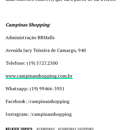
Campinas Shopping
Administração BRMalls
Avenida Jacy Teixeira de Camargo, 940
Telefone: (19) 3727.2300
www.campinasshopping.com.br
Whatsapp: (19) 99466-3931
Facebook: /campinasshopping
Instagram: /campinasshopping
RELATED TOPICS:
CAMPINAS
CAMPINAS SHOPPING