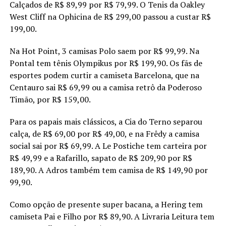
Calçados de R$ 89,99 por R$ 79,99. O Tenis da Oakley
West Cliff na Ophicina de R$ 299,00 passou a custar R$
199,00.
Na Hot Point, 3 camisas Polo saem por R$ 99,99. Na
Pontal tem tênis Olympikus por R$ 199,90. Os fãs de
esportes podem curtir a camiseta Barcelona, que na
Centauro sai R$ 69,99 ou a camisa retrô da Poderoso
Timão, por R$ 159,00.
Para os papais mais clássicos, a Cia do Terno separou
calça, de R$ 69,00 por R$ 49,00, e na Frêdy a camisa
social sai por R$ 69,99. A Le Postiche tem carteira por
R$ 49,99 e a Rafarillo, sapato de R$ 209,90 por R$
189,90. A Adros também tem camisa de R$ 149,90 por
99,90.
Como opção de presente super bacana, a Hering tem
camiseta Pai e Filho por R$ 89,90. A Livraria Leitura tem