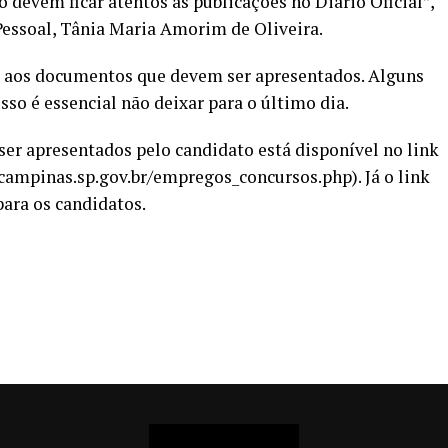
devem ficar atentos às publicações no Diário Oficial”,
Pessoal, Tânia Maria Amorim de Oliveira.
e aos documentos que devem ser apresentados. Alguns
so é essencial não deixar para o último dia.
er apresentados pelo candidato está disponível no link
ampinas.sp.gov.br/empregos_concursos.php). Já o link
para os candidatos.