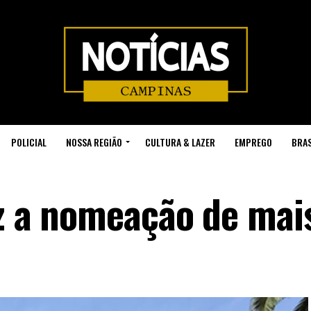
POLICIAL
NOSSA REGIÃO
CULTURA & LAZER
EMPREGO
BRAS
az a nomeação de mai