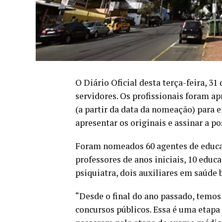
O Diário Oficial desta terça-feira, 3
servidores. Os profissionais foram a
(a partir da data da nomeação) para 
apresentar os originais e assinar a po
Foram nomeados 60 agentes de educaç
professores de anos iniciais, 10 educ
psiquiatra, dois auxiliares em saúd
“Desde o final do ano passado, temos
concursos públicos. Essa é uma etapa