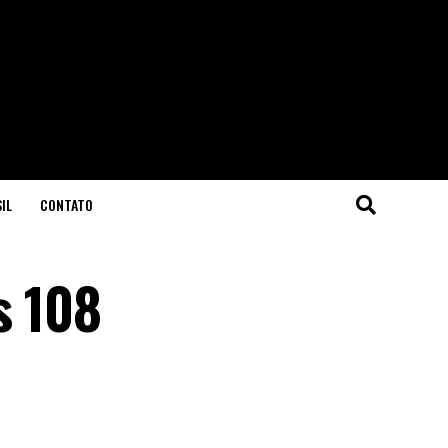
IL
CONTATO
s 108