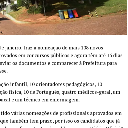
1 de janeiro, traz a nomeação de mais 108 novos
provados em concursos públicos e agora têm até 15 dias
enviar os documentos e comparecer à Prefeitura para
sse.
ão infantil, 10 orientadores pedagógicos, 10
ação física, 10 de Português, quatro médicos-geral, um
e bucal e um técnico em enfermagem.
 tido várias nomeações de profissionais aprovados em
 que também tem prazo, por isso os candidatos que já