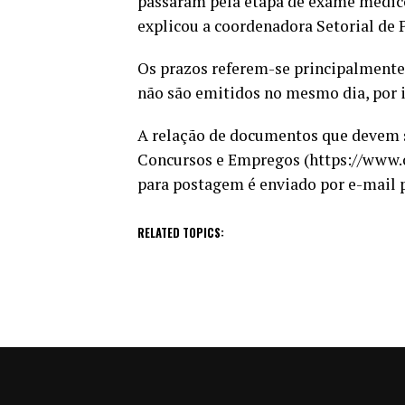
passaram pela etapa de exame médico 
explicou a coordenadora Setorial de 
Os prazos referem-se principalment
não são emitidos no mesmo dia, por is
A relação de documentos que devem s
Concursos e Empregos (https://www.c
para postagem é enviado por e-mail 
RELATED TOPICS: