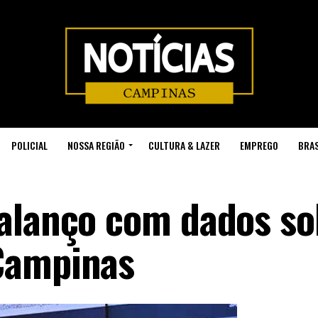
POLICIAL
NOSSA REGIÃO
CULTURA & LAZER
EMPREGO
BRAS
alanço com dados so
Campinas