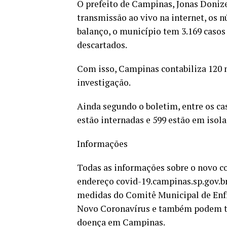
O prefeito de Campinas, Jonas Donizet
transmissão ao vivo na internet, os
balanço, o município tem 3.169 casos
descartados.
Com isso, Campinas contabiliza 120 
investigação.
Ainda segundo o boletim, entre os ca
estão internadas e 599 estão em isol
Informações
Todas as informações sobre o novo c
endereço covid-19.campinas.sp.gov.br
medidas do Comitê Municipal de En
Novo Coronavírus e também podem tir
doença em Campinas.