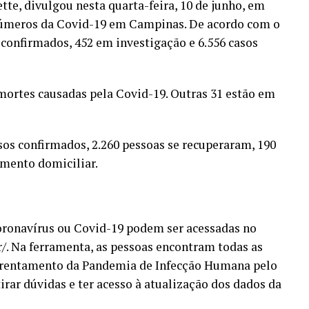
te, divulgou nesta quarta-feira, 10 de junho, em
 números da Covid-19 em Campinas. De acordo com o
 confirmados, 452 em investigação e 6.556 casos
mortes causadas pela Covid-19. Outras 31 estão em
sos confirmados, 2.260 pessoas se recuperaram, 190
amento domiciliar.
oronavírus ou Covid-19 podem ser acessadas no
/. Na ferramenta, as pessoas encontram todas as
frentamento da Pandemia de Infecção Humana pelo
ar dúvidas e ter acesso à atualização dos dados da