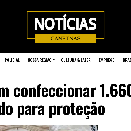
POLICIAL
NOSSA REGIÃO
CULTURA & LAZER
EMPREGO
BRAS
m confeccionar 1.66
do para proteção