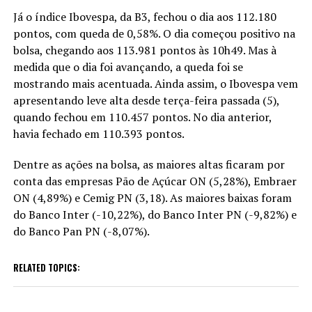
Já o índice Ibovespa, da B3, fechou o dia aos 112.180
pontos, com queda de 0,58%. O dia começou positivo na
bolsa, chegando aos 113.981 pontos às 10h49. Mas à
medida que o dia foi avançando, a queda foi se
mostrando mais acentuada. Ainda assim, o Ibovespa vem
apresentando leve alta desde terça-feira passada (5),
quando fechou em 110.457 pontos. No dia anterior,
havia fechado em 110.393 pontos.
Dentre as ações na bolsa, as maiores altas ficaram por
conta das empresas Pão de Açúcar ON (5,28%), Embraer
ON (4,89%) e Cemig PN (3,18). As maiores baixas foram
do Banco Inter (-10,22%), do Banco Inter PN (-9,82%) e
do Banco Pan PN (-8,07%).
RELATED TOPICS: