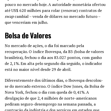
pouco no mercado hoje. A autoridade monetária ofertou
até US$ 620 milhões para rolar (renovar) contratos de
swap
cambial – venda de dólares no mercado futuro –
que venceriam em julho.
Bolsa de Valores
No mercado de ações, o dia foi marcado pela
recuperação. O índice Ibovespa, da B3 (bolsa de valores
brasileira), fechou o dia aos 83.027 pontos, com ganho
de 2,1%. Em alta pelo segundo dia seguido, o indicador
está no maior nível desde 29 de abril.
Diferentemente dos últimos dias, o Ibovespa descolou-
se do mercado externo. O índice Dow Jones, da Bolsa de
Nova York, fechou o dia com queda de 0,41%. A
divulgação de que 2,4 milhões de norte-americanos
pediram seguro-desemprego na semana passada, a
contração da indústria e dos serviços em estados que