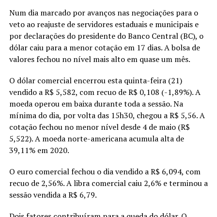
Num dia marcado por avanços nas negociações para o
veto ao reajuste de servidores estaduais e municipais e
por declarações do presidente do Banco Central (BC), o
dólar caiu para a menor cotação em 17 dias. A bolsa de
valores fechou no nível mais alto em quase um mês.
O dólar comercial encerrou esta quinta-feira (21)
vendido a R$ 5,582, com recuo de R$ 0,108 (-1,89%). A
moeda operou em baixa durante toda a sessão. Na
mínima do dia, por volta das 15h30, chegou a R$ 5,56. A
cotação fechou no menor nível desde 4 de maio (R$
5,522). A moeda norte-americana acumula alta de
39,11% em 2020.
O euro comercial fechou o dia vendido a R$ 6,094, com
recuo de 2,56%. A libra comercial caiu 2,6% e terminou a
sessão vendida a R$ 6,79.
Dois fatores contribuíram para a queda do dólar. O