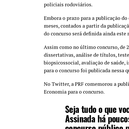
policiais rodoviários.
Embora o prazo para a publicação do e
meses, contados a partir da publicaç
do concurso será definida ainda este 
Assim como no último concurso, de 20
dissertativas, análise de títulos, test
biopsicossocial, avaliação de saúde, 
para o concurso foi publicada nessa q
No Twitter, a PRF comemorou a publi
Economia para o concurso.
Seja tudo o que voc
Assinada há poucos
concurso público p