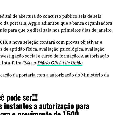
dital de abertura do concurso público seja de seis
ão da portaria, Aggio adiantou que a banca organizadora
mês para que o edital saia nos primeiros dias de janeiro.
18, a nova seleção contará com provas objetivas e
es de aptidão física, avaliação psicológica, avaliação
investigação social e curso de formação. A autorização
uinta-feira (24) no
Diário Oficial da União
.
cação da portaria com a autorização do Ministério da
ê pode ser!!!
 instantes a autorização para
ara o provimento de 1.500