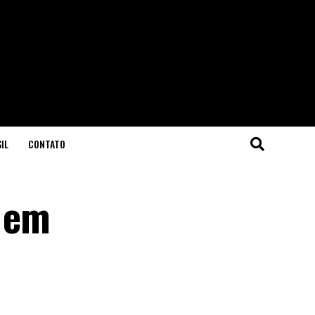
IL
CONTATO
r em