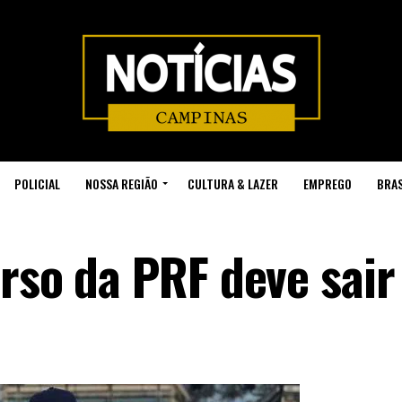
POLICIAL
NOSSA REGIÃO
CULTURA & LAZER
EMPREGO
BRAS
urso da PRF deve sai