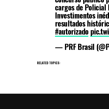
cargos de Policial 
Investimentos iné
resultados históric
#autorizado
pic.tw
— PRF Brasil (@P
RELATED TOPICS: