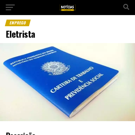
EMPREGO
Eletrista