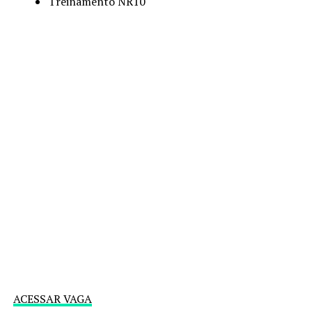
Treinamento NR10
ACESSAR VAGA