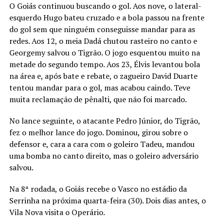
O Goiás continuou buscando o gol. Aos nove, o lateral-
esquerdo Hugo bateu cruzado e a bola passou na frente
do gol sem que ninguém conseguisse mandar para as
redes. Aos 12, o meia Dadá chutou rasteiro no canto e
Georgemy salvou o Tigrão. O jogo esquentou muito na
metade do segundo tempo. Aos 23, Élvis levantou bola
na área e, após bate e rebate, o zagueiro David Duarte
tentou mandar para o gol, mas acabou caindo. Teve
muita reclamação de pênalti, que não foi marcado.
No lance seguinte, o atacante Pedro Júnior, do Tigrão,
fez o melhor lance do jogo. Dominou, girou sobre o
defensor e, cara a cara com o goleiro Tadeu, mandou
uma bomba no canto direito, mas o goleiro adversário
salvou.
Na 8ª rodada, o Goiás recebe o Vasco no estádio da
Serrinha na próxima quarta-feira (30). Dois dias antes, o
Vila Nova visita o Operário.