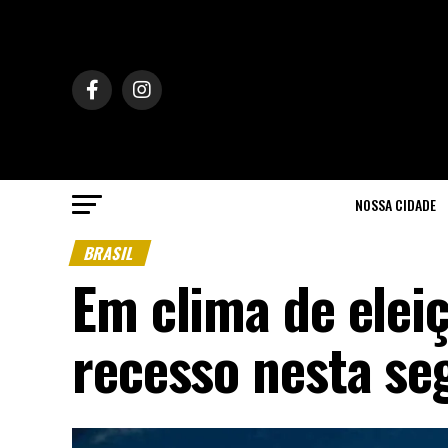
NOSSA CIDADE
BRASIL
Em clima de elei
recesso nesta se