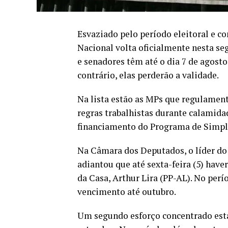
Esvaziado pelo período eleitoral e c
Nacional volta oficialmente nesta se
e senadores têm até o dia 7 de agosto
contrário, elas perderão a validade.
Na lista estão as MPs que regulamen
regras trabalhistas durante calamida
financiamento do Programa de Simpli
Na Câmara dos Deputados, o líder do
adiantou que até sexta-feira (5) hav
da Casa, Arthur Lira (PP-AL). No per
vencimento até outubro.
Um segundo esforço concentrado está