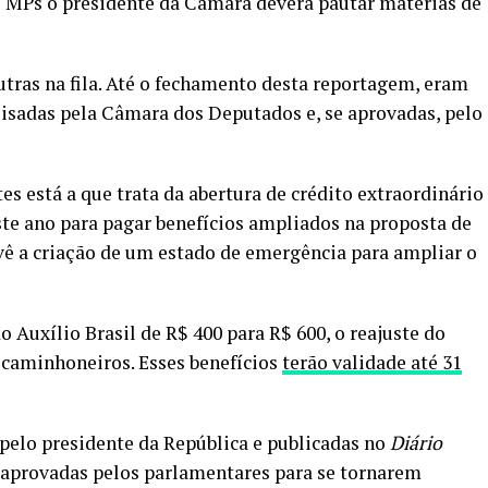
s MPs o presidente da Câmara deverá pautar matérias de
utras na fila. Até o fechamento desta reportagem, eram
lisadas pela Câmara dos Deputados e, se aprovadas, pelo
s está a que trata da abertura de crédito extraordinário
te ano para pagar benefícios ampliados na proposta de
vê a criação de um estado de emergência para ampliar o
Auxílio Brasil de R$ 400 para R$ 600, o reajuste do
 caminhoneiros. Esses benefícios
terão validade até 31
 pelo presidente da República e publicadas no
Diário
r aprovadas pelos parlamentares para se tornarem