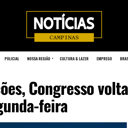
POLICIAL
NOSSA REGIÃO
CULTURA & LAZER
EMPREGO
BRAS
ções, Congresso volta
gunda-feira