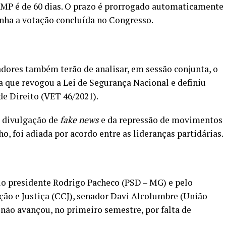
ma MP é de 60 dias. O prazo é prorrogado automaticamente
enha a votação concluída no Congresso.
adores também terão de analisar, em sessão conjunta, o
 que revogou a Lei de Segurança Nacional e definiu
e Direito (VET 46/2021).
a divulgação de
fake news
e da repressão de movimentos
lho, foi adiada por acordo entre as lideranças partidárias.
lo presidente Rodrigo Pacheco (PSD – MG) e pelo
ão e Justiça (CCJ), senador Davi Alcolumbre (União-
 não avançou, no primeiro semestre, por falta de