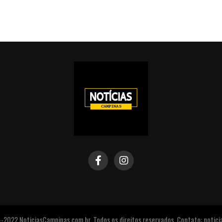
2022 NoticiasCampinas.com.br. Todos os direitos reservados. Contato: noti