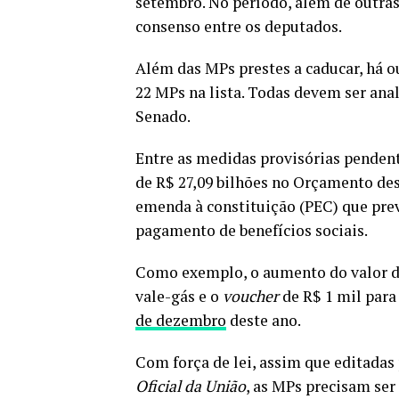
setembro. No período, além de outra
consenso entre os deputados.
Além das MPs prestes a caducar, há o
22 MPs na lista. Todas devem ser ana
Senado.
Entre as medidas provisórias pendente
de R$ 27,09 bilhões no Orçamento des
emenda à constituição (PEC) que pre
pagamento de benefícios sociais.
Como exemplo, o aumento do valor do 
vale-gás e o
voucher
de R$ 1 mil para
de dezembro
deste ano.
Com força de lei, assim que editadas
Oficial da União
, as MPs precisam se