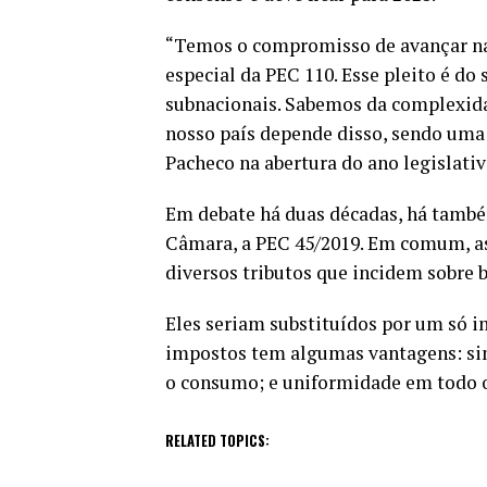
“Temos o compromisso de avançar nas
especial da PEC 110. Esse pleito é do 
subnacionais. Sabemos da complexid
nosso país depende disso, sendo uma 
Pacheco na abertura do ano legislativ
Em debate há duas décadas, há tamb
Câmara, a PEC 45/2019. Em comum, as
diversos tributos que incidem sobre b
Eles seriam substituídos por um só im
impostos tem algumas vantagens: sim
o consumo; e uniformidade em todo o
RELATED TOPICS: