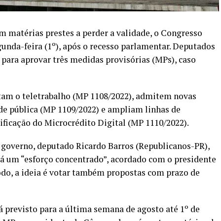
om matérias prestes a perder a validade, o Congresso
gunda-feira (1º), após o recesso parlamentar. Deputados
 para aprovar três medidas provisórias (MPs), caso
tam o teletrabalho (MP 1108/2022), admitem novas
de pública (MP 1109/2022) e ampliam linhas de
ficação do Microcrédito Digital (MP 1110/2022).
 governo, deputado Ricardo Barros (Republicanos-PR),
erá um “esforço concentrado”, acordado com o presidente
íodo, a ideia é votar também propostas com prazo de
 previsto para a última semana de agosto até 1º de