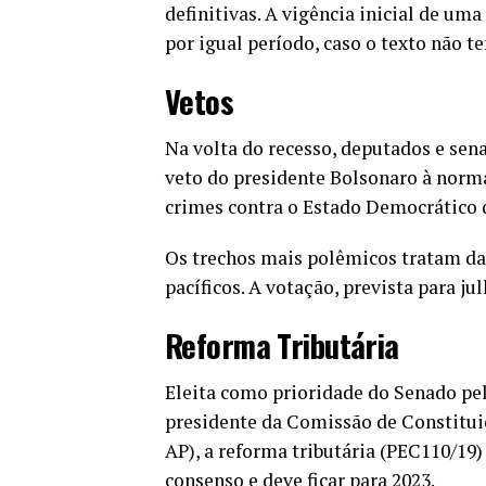
definitivas. A vigência inicial de u
por igual período, caso o texto não t
Vetos
Na volta do recesso, deputados e sen
veto do presidente Bolsonaro à norma
crimes contra o Estado Democrático d
Os trechos mais polêmicos tratam d
pacíficos. A votação, prevista para ju
Reforma Tributária
Eleita como prioridade do Senado pe
presidente da Comissão de Constituiç
AP), a reforma tributária (PEC110/19)
consenso e deve ficar para 2023.