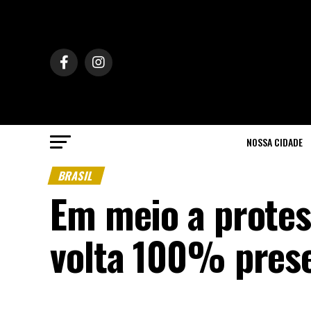
NOSSA CIDADE
BRASIL
Em meio a protes
volta 100% prese