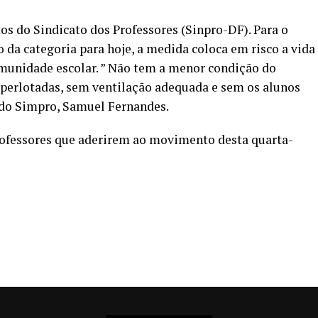
s do Sindicato dos Professores (Sinpro-DF). Para o
 da categoria para hoje, a medida coloca em risco a vida
omunidade escolar. ” Não tem a menor condição do
uperlotadas, sem ventilação adequada e sem os alunos
 do Simpro, Samuel Fernandes.
rofessores que aderirem ao movimento desta quarta-