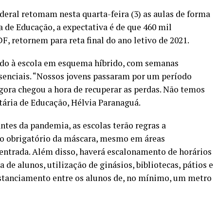
deral retomam nesta quarta-feira (3) as aulas de forma
a de Educação, a expectativa é de que 460 mil
F, retornem para reta final do ano letivo de 2021.
ndo à escola em esquema híbrido, com semanas
senciais. “Nossos jovens passaram por um período
agora chegou a hora de recuperar as perdas. Não temos
tária de Educação, Hélvia Paranaguá.
es da pandemia, as escolas terão regras a
uso obrigatório da máscara, mesmo em áreas
 entrada. Além disso, haverá escalonamento de horários
a de alunos, utilização de ginásios, bibliotecas, pátios e
stanciamento entre os alunos de, no mínimo, um metro