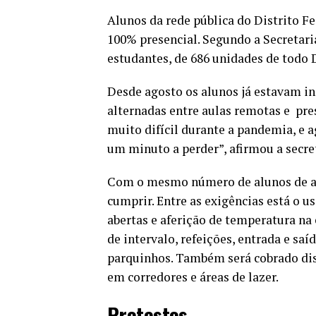
Alunos da rede pública do Distrito Fe
100% presencial. Segundo a Secretari
estudantes, de 686 unidades de todo D
Desde agosto os alunos já estavam i
alternadas entre aulas remotas e pre
muito difícil durante a pandemia, e 
um minuto a perder”, afirmou a secre
Com o mesmo número de alunos de ant
cumprir. Entre as exigências está o 
abertas e aferição de temperatura na
de intervalo, refeições, entrada e saíd
parquinhos. Também será cobrado di
em corredores e áreas de lazer.
Protestos