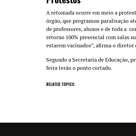
A retomada ocorre em meio a protesto
órgão, que programou paralisação ato
de professores, alunos e de toda a c
retorno 100% presencial com salas s
estarem vacinados”, afirma o diretor
Segundo a Secretaria de Educação, p
feira terão o ponto cortado.
RELATED TOPICS: