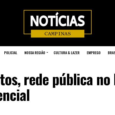
POLICIAL
NOSSA REGIÃO
CULTURA & LAZER
EMPREGO
BRAS
tos, rede pública no
ncial