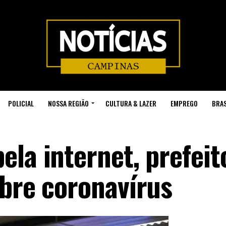
POLICIAL
NOSSA REGIÃO
CULTURA & LAZER
EMPREGO
BRAS
la internet, prefeit
obre coronavírus