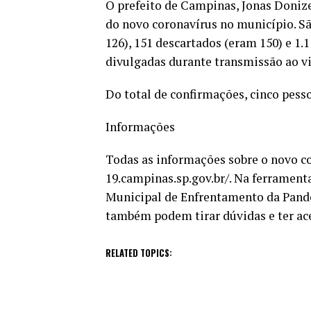
O prefeito de Campinas, Jonas Donizet
do novo coronavírus no município. S
126), 151 descartados (eram 150) e 1
divulgadas durante transmissão ao vi
Do total de confirmações, cinco pess
Informações
Todas as informações sobre o novo c
19.campinas.sp.gov.br/. Na ferramen
Municipal de Enfrentamento da Pand
também podem tirar dúvidas e ter ac
RELATED TOPICS: