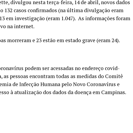
te, divulgou nesta terça-feira, 14 de abril, novos dados
ão 132 casos confirmados (na última divulgação eram
.113 em investigação (eram 1.047). As informações foram
vo na internet.
oas morreram e 23 estão em estado grave (eram 24).
oronavírus podem ser acessadas no endereço covid-
ta, as pessoas encontram todas as medidas do Comitê
emia de Infecção Humana pelo Novo Coronavírus e
esso à atualização dos dados da doença em Campinas.