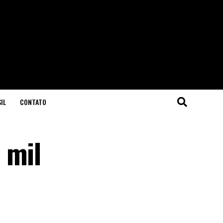
IL
CONTATO
 mil