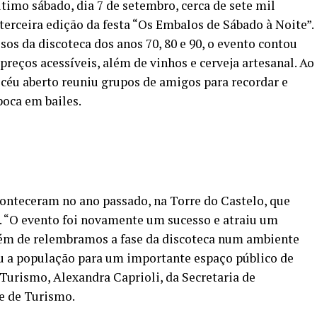
timo sábado, dia 7 de setembro, cerca de sete mil
terceira edição da festa “Os Embalos de Sábado à Noite”.
os da discoteca dos anos 70, 80 e 90, o evento contou
preços acessíveis, além de vinhos e cerveja artesanal. Ao
 céu aberto reuniu grupos de amigos para recordar e
oca em bailes.
conteceram no ano passado, na Torre do Castelo, que
 “O evento foi novamente um sucesso e atraiu um
Além de relembramos a fase da discoteca num ambiente
iu a população para um importante espaço público de
 Turismo, Alexandra Caprioli, da Secretaria de
e de Turismo.