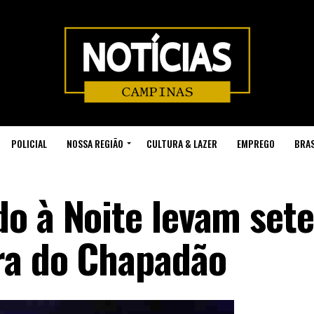
POLICIAL
NOSSA REGIÃO
CULTURA & LAZER
EMPREGO
BRAS
o à Noite levam sete
ra do Chapadão