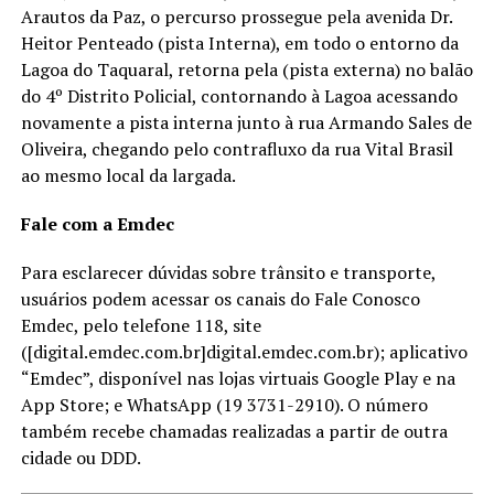
Arautos da Paz, o percurso prossegue pela avenida Dr.
Heitor Penteado (pista Interna), em todo o entorno da
Lagoa do Taquaral, retorna pela (pista externa) no balão
do 4º Distrito Policial, contornando à Lagoa acessando
novamente a pista interna junto à rua Armando Sales de
Oliveira, chegando pelo contrafluxo da rua Vital Brasil
ao mesmo local da largada.
Fale com a Emdec
Para esclarecer dúvidas sobre trânsito e transporte,
usuários podem acessar os canais do Fale Conosco
Emdec, pelo telefone 118, site
([digital.emdec.com.br]digital.emdec.com.br); aplicativo
“Emdec”, disponível nas lojas virtuais Google Play e na
App Store; e WhatsApp (19 3731-2910). O número
também recebe chamadas realizadas a partir de outra
cidade ou DDD.