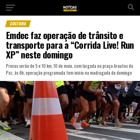
CULTURA
Emdec faz operação de trânsito e
transporte para a “Corrida Live! Run
XP” neste domingo
Provas serão de 5 e 10 km, 10 de maio, com largada na praça Arautos da
Paz, às 6h; operação programada tem início na madrugada do domingo