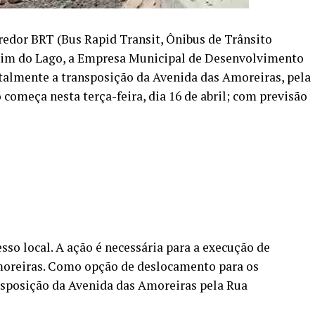
redor BRT (Bus Rapid Transit, Ônibus de Trânsito
rdim do Lago, a Empresa Municipal de Desenvolvimento
talmente a transposição da Avenida das Amoreiras, pela
 começa nesta terça-feira, dia 16 de abril; com previsão
so local. A ação é necessária para a execução de
oreiras. Como opção de deslocamento para os
ansposição da Avenida das Amoreiras pela Rua