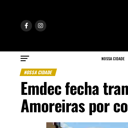
NOSSA CIDADE
NOSSA CIDADE
Emdec fecha tran
Amoreiras por co