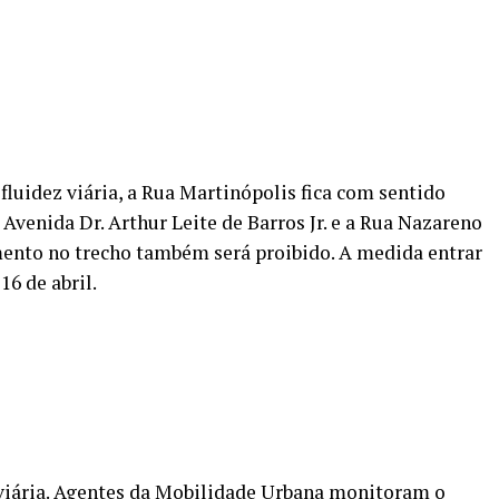
luidez viária, a Rua Martinópolis fica com sentido
 Avenida Dr. Arthur Leite de Barros Jr. e a Rua Nazareno
mento no trecho também será proibido. A medida entrar
16 de abril.
 viária. Agentes da Mobilidade Urbana monitoram o