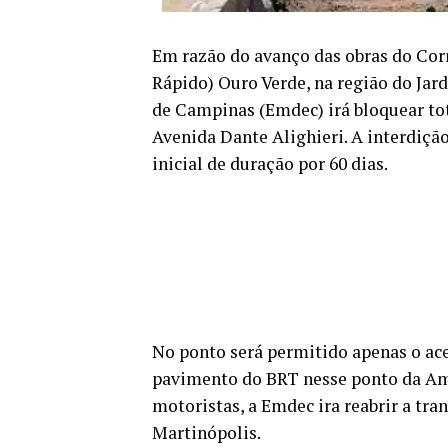
Em razão do avanço das obras do Cor
Rápido) Ouro Verde, na região do Ja
de Campinas (Emdec) irá bloquear to
Avenida Dante Alighieri. A interdição
inicial de duração por 60 dias.
No ponto será permitido apenas o aces
pavimento do BRT nesse ponto da Am
motoristas, a Emdec ira reabrir a tr
Martinópolis.