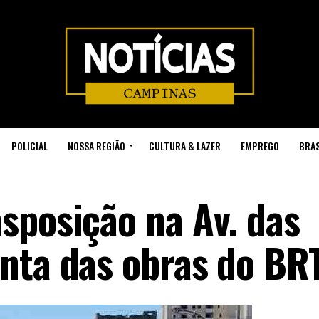
POLICIAL
NOSSA REGIÃO
CULTURA & LAZER
EMPREGO
BRAS
sposição na Av. das
nta das obras do BR