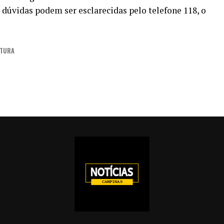
 dúvidas podem ser esclarecidas pelo telefone 118, o
ITURA