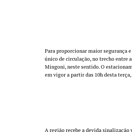
Para proporcionar maior segurança e f
único de circulação, no trecho entre a
Mingoni, neste sentido. O estaciona
em vigor a partir das 10h desta terça, 
A região recebe a devida sinalização