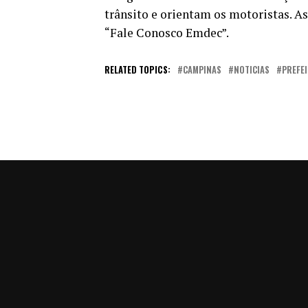
trânsito e orientam os motoristas. As
“Fale Conosco Emdec”.
RELATED TOPICS:
CAMPINAS
NOTICIAS
PREFE