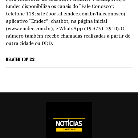
Emdec disponibiliza os canais do “Fale Conosco”:
telefone 118; site (portal.emdec.com.br/faleconosco);
aplicativo “Emdec”; chatbot, na página inicial
(www.emdec.com.br); e WhatsApp (19 3731-2910). O
número também recebe chamadas realizadas a partir de
outra cidade ou DDD.
RELATED TOPICS: