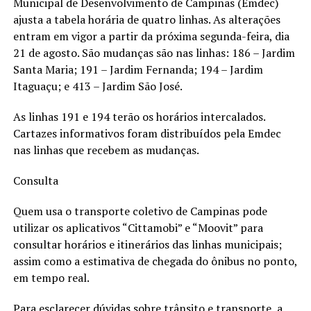
Municipal de Desenvolvimento de Campinas (Emdec)
ajusta a tabela horária de quatro linhas. As alterações
entram em vigor a partir da próxima segunda-feira, dia
21 de agosto. São mudanças são nas linhas: 186 – Jardim
Santa Maria; 191 – Jardim Fernanda; 194 – Jardim
Itaguaçu; e 413 – Jardim São José.
As linhas 191 e 194 terão os horários intercalados.
Cartazes informativos foram distribuídos pela Emdec
nas linhas que recebem as mudanças.
Consulta
Quem usa o transporte coletivo de Campinas pode
utilizar os aplicativos “Cittamobi” e “Moovit” para
consultar horários e itinerários das linhas municipais;
assim como a estimativa de chegada do ônibus no ponto,
em tempo real.
Para esclarecer dúvidas sobre trânsito e transporte, a