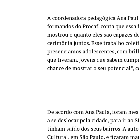
A coordenadora pedagógica Ana Paula
formandos do Procaf, conta que essa
mostrou o quanto eles são capazes de
cerimônia juntos. Esse trabalho col
presenciamos adolescentes, com brilh
que tiveram. Jovens que sabem cumpr
chance de mostrar o seu potencial”, c
De acordo com Ana Paula, foram mese
a se deslocar pela cidade, para ir ao
tinham saído dos seus bairros. A aut
Cultural, em São Paulo, e ficaram ma