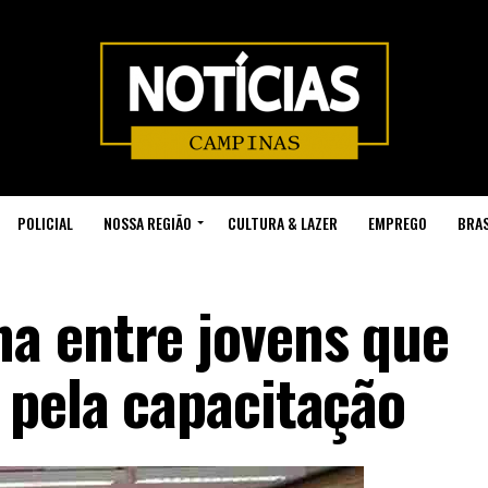
POLICIAL
NOSSA REGIÃO
CULTURA & LAZER
EMPREGO
BRAS
a entre jovens que
 pela capacitação