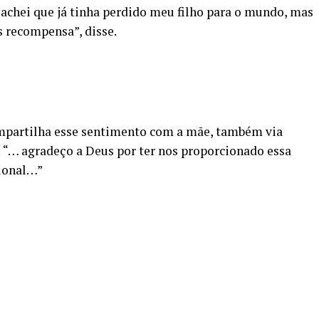
 achei que já tinha perdido meu filho para o mundo, mas
 recompensa”, disse.
mpartilha esse sentimento com a mãe, também via
“… agradeço a Deus por ter nos proporcionado essa
sional…”