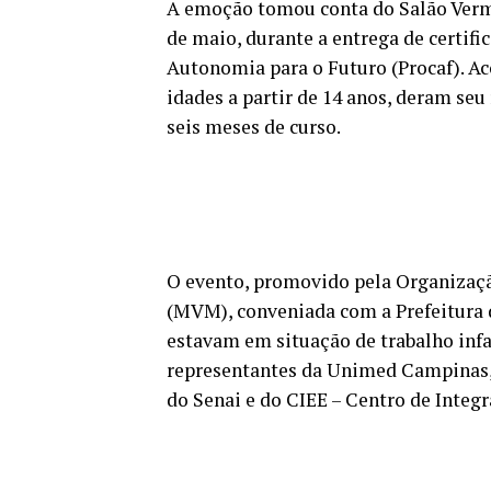
A emoção tomou conta do Salão Verme
de maio, durante a entrega de certif
Autonomia para o Futuro (Procaf). Ac
idades a partir de 14 anos, deram s
seis meses de curso.
O evento, promovido pela Organizaç
(MVM), conveniada com a Prefeitura 
estavam em situação de trabalho inf
representantes da Unimed Campinas, p
do Senai e do CIEE – Centro de Integ