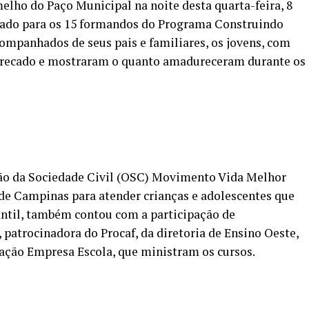
lho do Paço Municipal na noite desta quarta-feira, 8
icado para os 15 formandos do Programa Construindo
ompanhados de seus pais e familiares, os jovens, com
eu recado e mostraram o quanto amadureceram durante os
ão da Sociedade Civil (OSC) Movimento Vida Melhor
de Campinas para atender crianças e adolescentes que
antil, também contou com a participação de
atrocinadora do Procaf, da diretoria de Ensino Oeste,
ração Empresa Escola, que ministram os cursos.