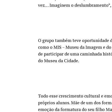
vez… Imaginem o deslumbramento”, 
O grupo também teve oportunidade de
como o MIS – Museu da Imagem e do S
de participar de uma caminhada histó
do Museu da Cidade.
Todo esse crescimento cultural e emo
próprios alunos. Mãe de um dos forma
emoção da formatura do seu filho Ma