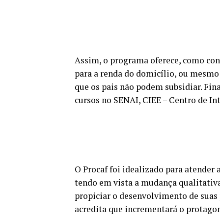
Assim, o programa oferece, como cont
para a renda do domicílio, ou mesmo p
que os pais não podem subsidiar. Fi
cursos no SENAI, CIEE – Centro de In
O Procaf foi idealizado para atender
tendo em vista a mudança qualitativa
propiciar o desenvolvimento de suas
acredita que incrementará o protago