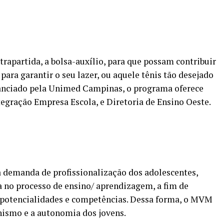
rapartida, a bolsa-auxílio, para que possam contribuir
ara garantir o seu lazer, ou aquele tênis tão desejado
nanciado pela Unimed Campinas, o programa oferece
tegração Empresa Escola, e Diretoria de Ensino Oeste.
 a demanda de profissionalização dos adolescentes,
 no processo de ensino/ aprendizagem, a fim de
 potencialidades e competências. Dessa forma, o MVM
nismo e a autonomia dos jovens.