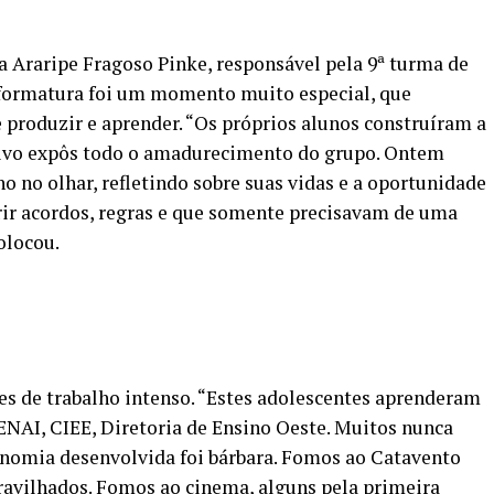
 Araripe Fragoso Pinke, responsável pela 9ª turma de
 formatura foi um momento muito especial, que
 produzir e aprender. “Os próprios alunos construíram a
etivo expôs todo o amadurecimento do grupo. Ontem
o no olhar, refletindo sobre suas vidas e a oportunidade
ir acordos, regras e que somente precisavam de uma
olocou.
s de trabalho intenso. “Estes adolescentes aprenderam
 SENAI, CIEE, Diretoria de Ensino Oeste. Muitos nunca
onomia desenvolvida foi bárbara. Fomos ao Catavento
ravilhados. Fomos ao cinema, alguns pela primeira