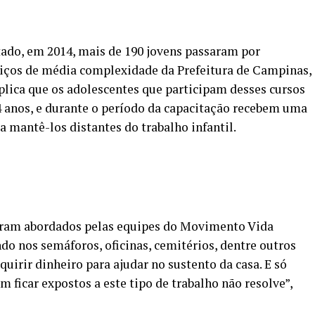
do, em 2014, mais de 190 jovens passaram por
viços de média complexidade da Prefeitura de Campinas,
plica que os adolescentes que participam desses cursos
4 anos, e durante o período da capacitação recebem uma
 mantê-los distantes do trabalho infantil.
foram abordados pelas equipes do Movimento Vida
o nos semáforos, oficinas, cemitérios, dentre outros
quirir dinheiro para ajudar no sustento da casa. E só
m ficar expostos a este tipo de trabalho não resolve”,