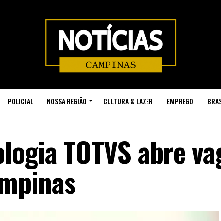
POLICIAL
NOSSA REGIÃO
CULTURA & LAZER
EMPREGO
BRAS
logia TOTVS abre va
ampinas