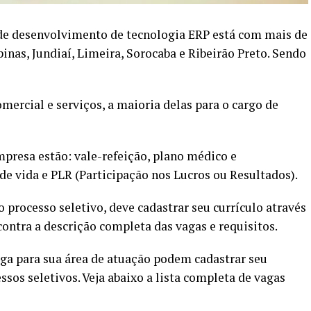
de desenvolvimento de tecnologia ERP está com mais de
nas, Jundiaí, Limeira, Sorocaba e Ribeirão Preto. Sendo
mercial e serviços, a maioria delas para o cargo de
mpresa estão: vale-refeição, plano médico e
de vida e PLR (Participação nos Lucros ou Resultados).
 processo seletivo, deve cadastrar seu currículo através
contra a descrição completa das vagas e requisitos.
a para sua área de atuação podem cadastrar seu
ssos seletivos. Veja abaixo a lista completa de vagas