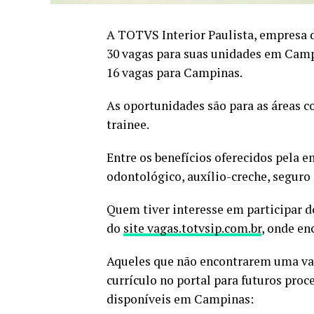
A TOTVS Interior Paulista, empresa 
30 vagas para suas unidades em Campi
16 vagas para Campinas.
As oportunidades são para as áreas co
trainee.
Entre os benefícios oferecidos pela e
odontológico, auxílio-creche, seguro 
Quem tiver interesse em participar do
do
site vagas.totvsip.com.br
, onde en
Aqueles que não encontrarem uma vag
currículo no portal para futuros proce
disponíveis em Campinas: