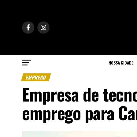
NOSSA CIDADE
EMPREGO
Empresa de tecno
emprego para C