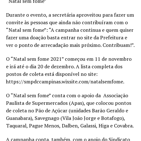
“Natal sem fome”
Durante o evento, a secretária aproveitou para fazer um
convite às pessoas que ainda não contribuíram com o
“Natal sem fome”: “A campanha continua e quem quiser
fazer uma doação basta entrar no site da Prefeitura e
ver o ponto de arrecadação mais próximo. Contribuam!”.
O “Natal sem fome 2021” começou em 11 de novembro
e irá até o dia 20 de dezembro. A lista completa dos
postos de coleta está disponível no site:
https://smpdccampinas.wixsite.com/natalsemfome.
O “Natal sem fome” conta com o apoio da Associação
Paulista de Supermercados (Apas), que colocou pontos
de coleta no Pão de Açúcar (unidades Barão Geraldo e
Guanabara), Savegnago (Vila João Jorge e Botafogo),
Taquaral, Pague Menos, Dalben, Galassi, Higa e Covabra.
A campanha conta, também, com o apoio do Sindicato