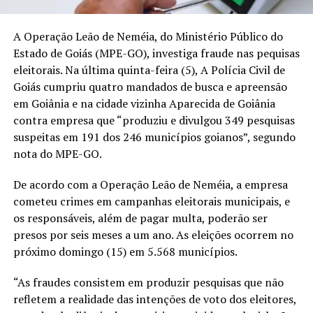
A Operação Leão de Neméia, do Ministério Público do
Estado de Goiás (MPE-GO), investiga fraude nas pequisas
eleitorais. Na última
quinta
-feira (5), A Polícia Civil de
Goiás cumpriu quatro mandados de busca e apreensão
em Goiânia e na cidade vizinha Aparecida de Goiânia
contra empresa que “produziu e divulgou 349 pesquisas
suspeitas em 191 dos 246 municípios goianos”, segundo
nota do MPE-GO.
De acordo com a Operação Leão de Neméia, a empresa
cometeu crimes em campanhas eleitorais municipais, e
os responsáveis, além de pagar multa, poderão ser
presos por seis meses a um ano. As eleições ocorrem no
próximo
domingo
(15) em 5.568 municípios.
“As fraudes consistem em produzir pesquisas que não
refletem a realidade das intenções de voto dos eleitores,