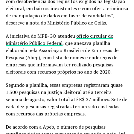
com desobediência dos requisitos exigidos na legislação
eleitoral, em bairros inexistentes e com oferta criminosa
de manipulação de dados em favor de candidatos”,
descreve a nota do Ministério Público de Goiás.
A iniciativa do MPE-GO atendeu
ofício circular do
Ministério Público Federal
, que anexava planilha
elaborada pela Associação Brasileira de Empresas de
Pesquisa (Abep), com lista de nomes e endereços de
empresas que informavam
ter
realizado pesquisas
eleitorais com recursos próprios no ano de 2020.
Segundo a planilha, essas empresas registraram quase
1.300 pesquisas na Justiça Eleitoral até a terceira
semana
de agosto
, valor total até R$ 27 milhões. Sete de
cada dez pesquisas registradas teriam sido custeadas
com recursos das próprias empresas.
De acordo com a Apeb, o número de pesquisas
autofinanciadas segue aumentando em todo o país. Até