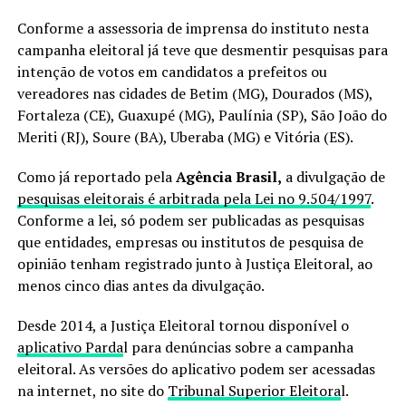
Conforme a assessoria de imprensa do instituto nesta
campanha eleitoral já teve que desmentir pesquisas para
intenção de votos em candidatos a prefeitos ou
vereadores nas cidades de Betim (MG), Dourados (MS),
Fortaleza (CE), Guaxupé (MG), Paulínia (SP), São João do
Meriti (RJ), Soure (BA), Uberaba (MG) e Vitória (ES).
Como já reportado pela
Agência Brasil,
a divulgação de
pesquisas eleitorais é arbitrada pela Lei no 9.504/1997
.
Conforme a lei, só podem ser publicadas as pesquisas
que entidades, empresas ou institutos de pesquisa de
opinião tenham registrado junto à Justiça Eleitoral, ao
menos cinco dias antes da divulgação.
Desde 2014, a Justiça Eleitoral tornou disponível o
aplicativo Parda
l para denúncias sobre a campanha
eleitoral. As versões do aplicativo podem ser acessadas
na internet, no site do
Tribunal Superior Eleitora
l.