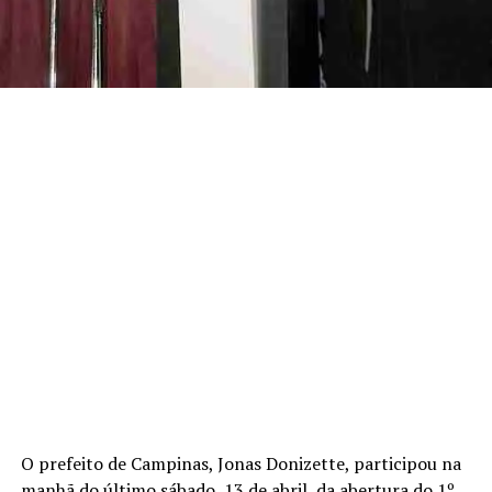
O prefeito de Campinas, Jonas Donizette, participou na
manhã do último sábado, 13 de abril, da abertura do 1º