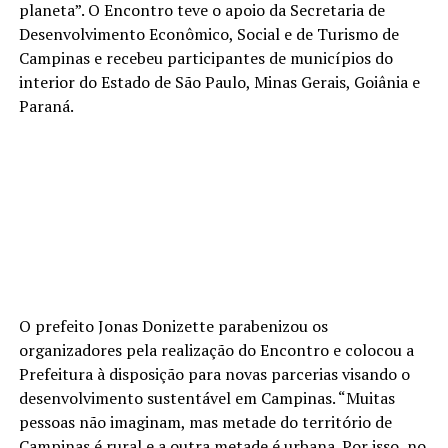
planeta”. O Encontro teve o apoio da Secretaria de
Desenvolvimento Econômico, Social e de Turismo de
Campinas e recebeu participantes de municípios do
interior do Estado de São Paulo, Minas Gerais, Goiânia e
Paraná.
O prefeito Jonas Donizette parabenizou os
organizadores pela realização do Encontro e colocou a
Prefeitura à disposição para novas parcerias visando o
desenvolvimento sustentável em Campinas. “Muitas
pessoas não imaginam, mas metade do território de
Campinas é rural e a outra metade é urbana. Por isso, no