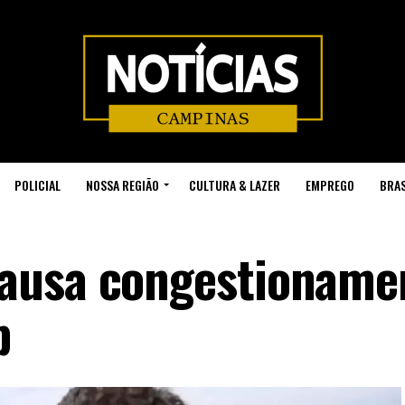
POLICIAL
NOSSA REGIÃO
CULTURA & LAZER
EMPREGO
BRAS
ausa congestioname
p