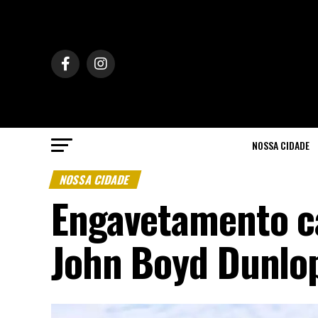
NOSSA CIDADE
NOSSA CIDADE
Engavetamento c
John Boyd Dunlo