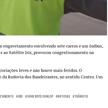
m engavetamento envolvendo sete carros e um ônibus,
ius ao Satélite Iris, provocou congestionamento na
coriações leves e não houve mais feridos. O
 da Rodovia dos Bandeirantes, no sentido Centro. Um
ETAMENTO
JBD
JOHN BOYD DUNLOP
NOTICIAS
TRÂNSITO