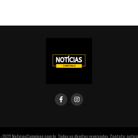
2022 NoticiasCampinas.com.br. Todos os direitos reservados. Contato: noti