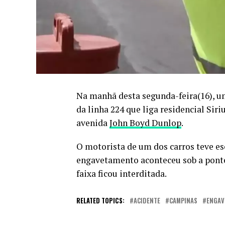
Na manhã desta segunda-feira(16), u
da linha 224 que liga residencial Sir
avenida
John Boyd Dunlop
.
O motorista de um dos carros teve es
engavetamento aconteceu sob a ponte
faixa ficou interditada.
RELATED TOPICS:
ACIDENTE
CAMPINAS
ENGAV