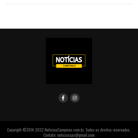
Copyright ©2014-2022 NoticiasCampinas.com.br. Todos os direitos reservados.
Contato: noticiascps@gmail.com