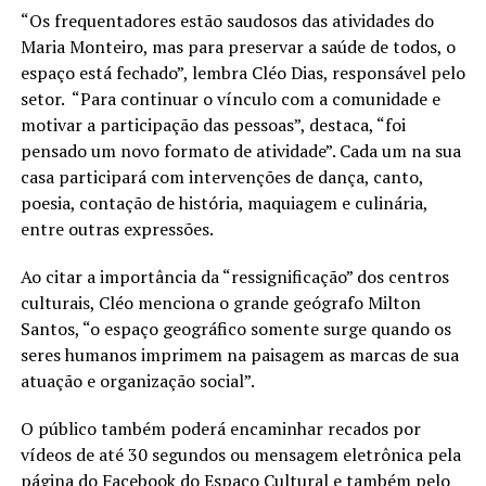
“Os frequentadores estão saudosos das atividades do
Maria Monteiro, mas para preservar a saúde de todos, o
espaço está fechado”, lembra Cléo Dias, responsável pelo
setor. “Para continuar o vínculo com a comunidade e
motivar a participação das pessoas”, destaca, “foi
pensado um novo formato de atividade”. Cada um na sua
casa participará com intervenções de dança, canto,
poesia, contação de história, maquiagem e culinária,
entre outras expressões.
Ao citar a importância da “ressignificação” dos centros
culturais, Cléo menciona o grande geógrafo Milton
Santos, “o espaço geográfico somente surge quando os
seres humanos imprimem na paisagem as marcas de sua
atuação e organização social”.
O público também poderá encaminhar recados por
vídeos de até 30 segundos ou mensagem eletrônica pela
página do Facebook do Espaço Cultural e também pelo