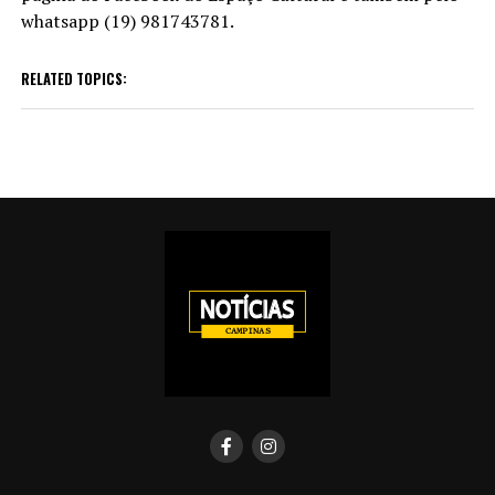
whatsapp (19) 981743781.
RELATED TOPICS: