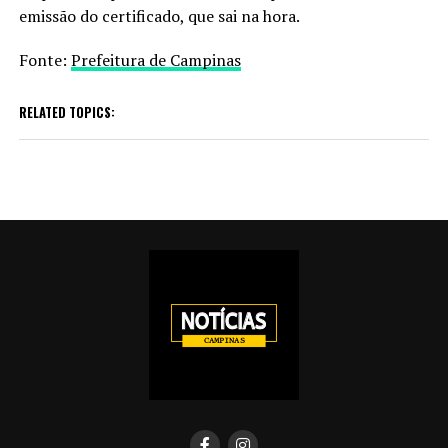
emissão do certificado, que sai na hora.
Fonte:
Prefeitura de Campinas
RELATED TOPICS: