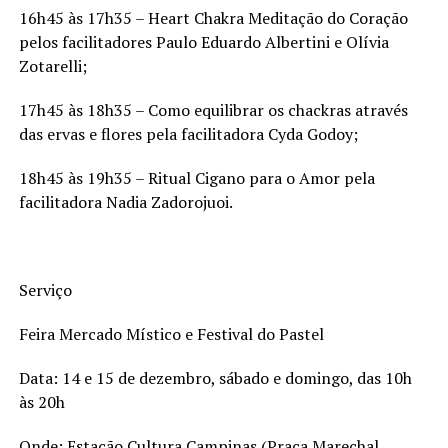
16h45 às 17h35 – Heart Chakra Meditação do Coração
pelos facilitadores Paulo Eduardo Albertini e Olívia
Zotarelli;
17h45 às 18h35 – Como equilibrar os chackras através
das ervas e flores pela facilitadora Cyda Godoy;
18h45 às 19h35 – Ritual Cigano para o Amor pela
facilitadora Nadia Zadorojuoi.
Serviço
Feira Mercado Místico e Festival do Pastel
Data: 14 e 15 de dezembro, sábado e domingo, das 10h
às 20h
Onde: Estação Cultura Campinas (Praça Marechal