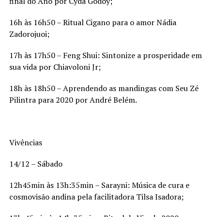
final do Ano por Cyda Godoy;
16h às 16h50 – Ritual Cigano para o amor Nádia
Zadorojuoi;
17h às 17h50 – Feng Shui: Sintonize a prosperidade em
sua vida por Chiavoloni Jr;
18h às 18h50 – Aprendendo as mandingas com Seu Zé
Pilintra para 2020 por André Belém.
Vivências
14/12 – Sábado
12h45min às 13h:35min – Sarayni: Música de cura e
cosmovisão andina pela facilitadora Tilsa Isadora;