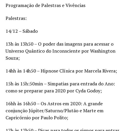
Programação de Palestras e Vivências
Palestras:
14/12 – Sábado
13h às 13h50 – O poder das imagens para acessar o
Universo Quântico do Inconsciente por Washington
Souza;
14hh às 14h50 – Hipnose Clínica por Marcela Rivera;
15h às 15h:50min – Simpatias para entrada do Ano:
como se preparar para 2020 por Cyda Godoy;
16hh às 16h50 – Os Astros em 2020: A grande
conjunção Júpiter/Saturno/Plutão e Marte em
Capricórnio por Paulo Polito;
17h às 17h50 – Dicas para todos os signos para entrar