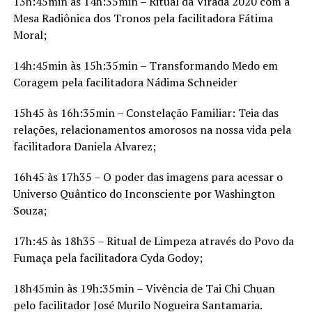
13h:45min às 14h:35min – Ritual da Virada 2020 com a
Mesa Radiônica dos Tronos pela facilitadora Fátima
Moral;
14h:45min às 15h:35min – Transformando Medo em
Coragem pela facilitadora Nádima Schneider
15h45 às 16h:35min – Constelação Familiar: Teia das
relações, relacionamentos amorosos na nossa vida pela
facilitadora Daniela Alvarez;
16h45 às 17h35 – O poder das imagens para acessar o
Universo Quântico do Inconsciente por Washington
Souza;
17h:45 às 18h35 – Ritual de Limpeza através do Povo da
Fumaça pela facilitadora Cyda Godoy;
18h45min às 19h:35min – Vivência de Tai Chi Chuan
pelo facilitador José Murilo Nogueira Santamaria.