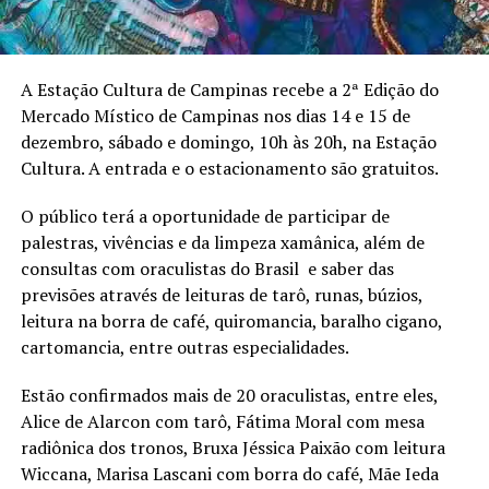
A Estação Cultura de Campinas recebe a 2ª Edição do
Mercado Místico de Campinas nos dias 14 e 15 de
dezembro, sábado e domingo, 10h às 20h, na Estação
Cultura. A entrada e o estacionamento são gratuitos.
O público terá a oportunidade de participar de
palestras, vivências e da limpeza xamânica, além de
consultas com oraculistas do Brasil e saber das
previsões através de leituras de tarô, runas, búzios,
leitura na borra de café, quiromancia, baralho cigano,
cartomancia, entre outras especialidades.
Estão confirmados mais de 20 oraculistas, entre eles,
Alice de Alarcon com tarô, Fátima Moral com mesa
radiônica dos tronos, Bruxa Jéssica Paixão com leitura
Wiccana, Marisa Lascani com borra do café, Mãe Ieda