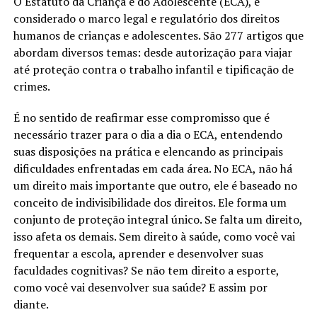
O Estatuto da Criança e do Adolescente (ECA), é
considerado o marco legal e regulatório dos direitos
humanos de crianças e adolescentes. São 277 artigos que
abordam diversos temas: desde autorização para viajar
até proteção contra o trabalho infantil e tipificação de
crimes.
É no sentido de reafirmar esse compromisso que é
necessário trazer para o dia a dia o ECA, entendendo
suas disposições na prática e elencando as principais
dificuldades enfrentadas em cada área. No ECA, não há
um direito mais importante que outro, ele é baseado no
conceito de indivisibilidade dos direitos. Ele forma um
conjunto de proteção integral único. Se falta um direito,
isso afeta os demais. Sem direito à saúde, como você vai
frequentar a escola, aprender e desenvolver suas
faculdades cognitivas? Se não tem direito a esporte,
como você vai desenvolver sua saúde? E assim por
diante.