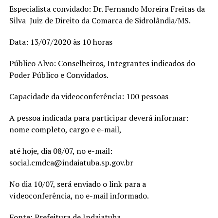
Especialista convidado: Dr. Fernando Moreira Freitas da
Silva  Juiz de Direito da Comarca de Sidrolândia/MS.
Data: 13/07/2020 às 10 horas
Público Alvo: Conselheiros, Integrantes indicados do
Poder Público e Convidados.
Capacidade da videoconferência: 100 pessoas
A pessoa indicada para participar deverá informar:
nome completo, cargo e e-mail,
até hoje, dia 08/07, no e-mail:
social.cmdca@indaiatuba.sp.gov.br
No dia 10/07, será enviado o link para a
vídeoconferência, no e-mail informado.
Fonte:
Prefeitura de Indaiatuba