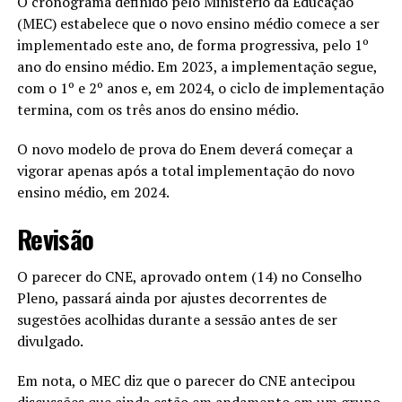
O cronograma definido pelo Ministério da Educação
(MEC) estabelece que o novo ensino médio comece a ser
implementado este ano, de forma progressiva, pelo 1º
ano do ensino médio. Em 2023, a implementação segue,
com o 1º e 2º anos e, em 2024, o ciclo de implementação
termina, com os três anos do ensino médio.
O novo modelo de prova do Enem deverá começar a
vigorar apenas após a total implementação do novo
ensino médio, em 2024.
Revisão
O parecer do CNE, aprovado ontem (14) no Conselho
Pleno, passará ainda por ajustes decorrentes de
sugestões acolhidas durante a sessão antes de ser
divulgado.
Em nota, o MEC diz que o parecer do CNE antecipou
discussões que ainda estão em andamento em um grupo