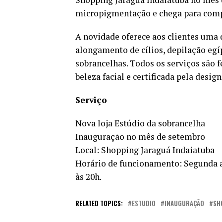
micropigmentação e chega para comp
A novidade oferece aos clientes uma 
alongamento de cílios, depilação egí
sobrancelhas. Todos os serviços são 
beleza facial e certificada pela desig
Serviço
Nova loja Estúdio da sobrancelha
Inauguração no mês de setembro
Local: Shopping Jaraguá Indaiatuba
Horário de funcionamento: Segunda a 
às 20h.
RELATED TOPICS:
ESTUDIO
INAUGURAÇÃO
SH