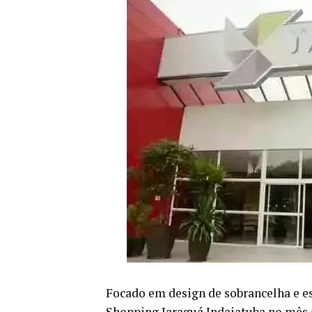
Focado em design de sobrancelha e est
Shopping Jaraguá Indaiatuba no mês 