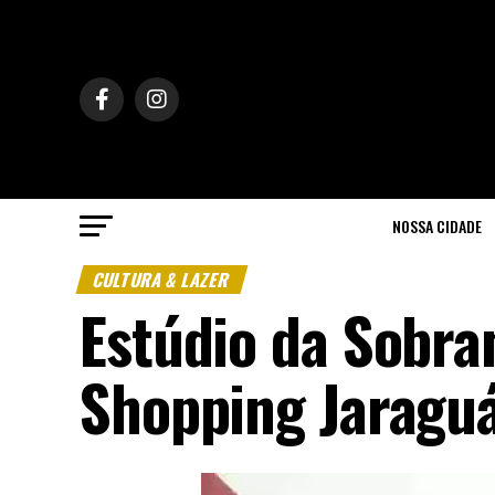
NOSSA CIDADE
CULTURA & LAZER
Estúdio da Sobra
Shopping Jaraguá