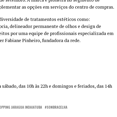
lementar as opções em serviços do centro de compras.
diversidade de tratamentos estéticos como:
pcia, delineador permanente de olhos e design de
feitos por uma equipe de profissionais especializada em
ner Fabiane Pinheiro, fundadora da rede.
sábado, das 10h às 22h e domingos e feriados, das 14h
OPPING JARAGUA INDAIATUBA
SONBRACELHA