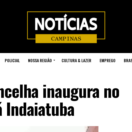
POLICIAL
NOSSA REGIÃO
CULTURA & LAZER
EMPREGO
BRAS
ncelha inaugura no
 Indaiatuba