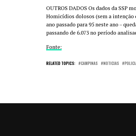
OUTROS DADOS Os dados da SSP most
Homicídios dolosos (sem a intenção d
ano passado para 95 neste ano – qued
passando de 6.073 no período analisad
Fonte:
RELATED TOPICS:
CAMPINAS
NOTICIAS
POLICI