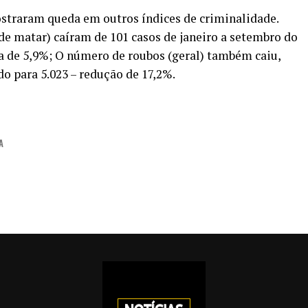
raram queda em outros índices de criminalidade.
e matar) caíram de 101 casos de janeiro a setembro do
a de 5,9%; O número de roubos (geral) também caiu,
o para 5.023 – redução de 17,2%.
A