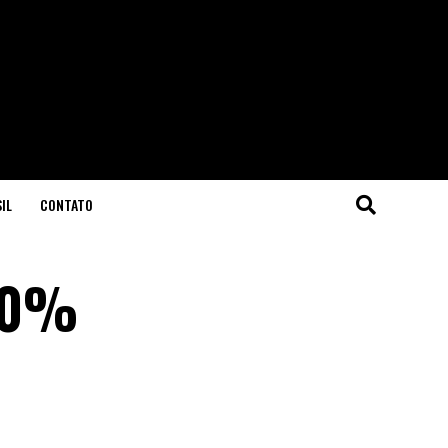
IL
CONTATO
 20%