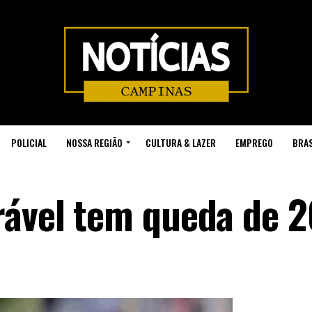
POLICIAL
NOSSA REGIÃO
CULTURA & LAZER
EMPREGO
BRAS
erável tem queda de