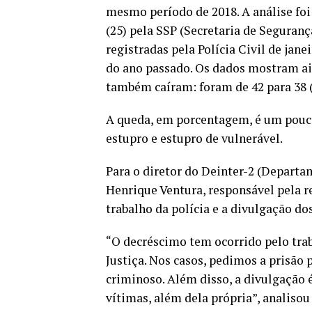
mesmo período de 2018. A análise foi
(25) pela SSP (Secretaria de Seguranç
registradas pela Polícia Civil de jan
do ano passado. Os dados mostram ain
também caíram: foram de 42 para 38 (
A queda, em porcentagem, é um pouco
estupro e estupro de vulnerável.
Para o diretor do Deinter-2 (Departam
Henrique Ventura, responsável pela r
trabalho da polícia e a divulgação do
“O decréscimo tem ocorrido pelo trab
Justiça. Nos casos, pedimos a prisão 
criminoso. Além disso, a divulgação 
vítimas, além dela própria”, analisou