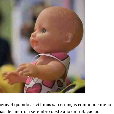
nerável quando as vítimas são crianças com idade menor
as de janeiro a setembro deste ano em relação ao