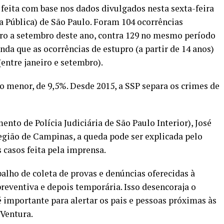
 feita com base nos dados divulgados nesta sexta-feira
a Pública) de São Paulo. Foram 104 ocorrências
eiro a setembro deste ano, contra 129 no mesmo período
da que as ocorrências de estupro (a partir de 14 anos)
entre janeiro e setembro).
 menor, de 9,5%. Desde 2015, a SSP separa os crimes de
ento de Polícia Judiciária de São Paulo Interior), José
egião de Campinas, a queda pode ser explicada pelo
s casos feita pela imprensa.
alho de coleta de provas e denúncias oferecidas à
preventiva e depois temporária. Isso desencoraja o
é importante para alertar os pais e pessoas próximas às
 Ventura.